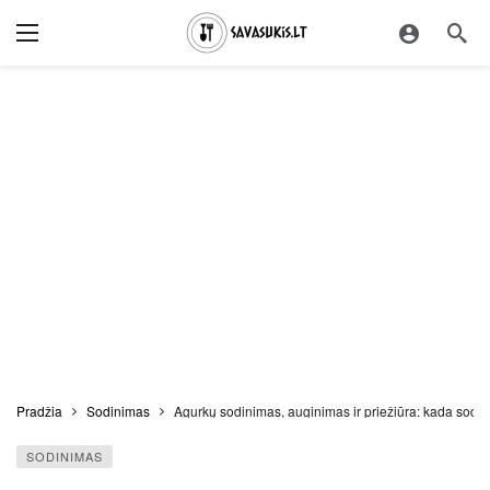
Pradžia
Sodinimas
Agurkų sodinimas, auginimas ir priežiūra: kada sodinti 
SODINIMAS