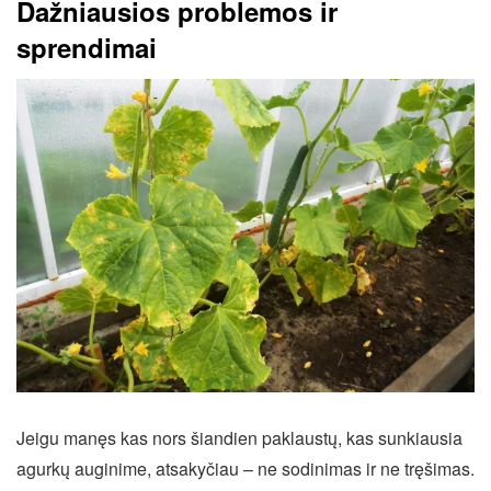
Dažniausios problemos ir
sprendimai
Jeigu manęs kas nors šiandien paklaustų, kas sunkiausia
agurkų auginime, atsakyčiau – ne sodinimas ir ne tręšimas.