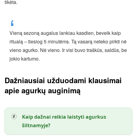
tikėta.
Vieną sezoną augalus lankiau kasdien, beveik kaip
ritualą – tiesiog 5 minutėms. Tą vasarą neteko pirkti nė
vieno agurko. Nė vieno. Ir visi buvo traškūs, saldūs, be
jokio kartumo.
Dažniausiai užduodami klausimai
apie agurkų auginimą
Kaip dažnai reikia laistyti agurkus
šiltnamyje?