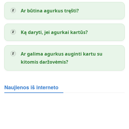
Ar būtina agurkus tręšti?
Ką daryti, jei agurkai kartūs?
Ar galima agurkus auginti kartu su
kitomis daržovėmis?
Naujienos iš interneto