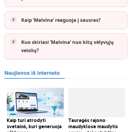
Kaip ‘Malvina’ reaguoja į sausras?
Kuo skiriasi ‘Malvina’ nuo kitų vėlyvųjų
veislių?
Naujienos iš interneto