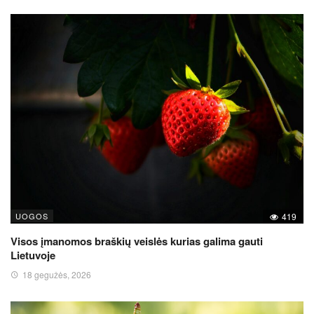
UOGOS
419
Visos įmanomos braškių veislės kurias galima gauti
Lietuvoje
18 gegužės, 2026