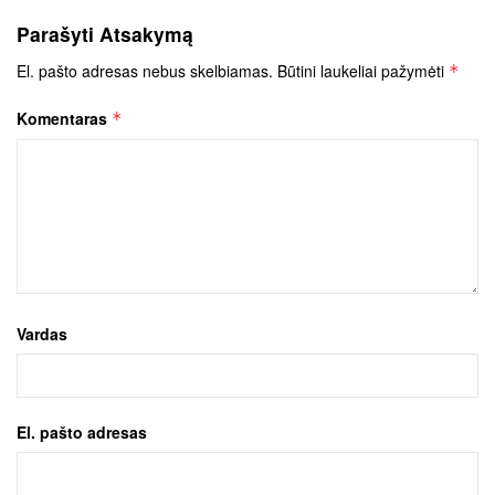
Parašyti Atsakymą
El. pašto adresas nebus skelbiamas.
Būtini laukeliai pažymėti
*
Komentaras
*
Vardas
El. pašto adresas