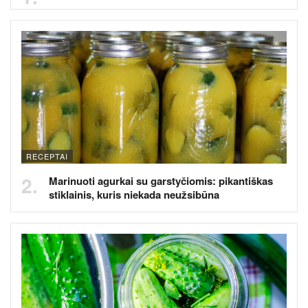
RECEPTAI
Marinuoti agurkai su garstyčiomis: pikantiškas
stiklainis, kuris niekada neužsibūna