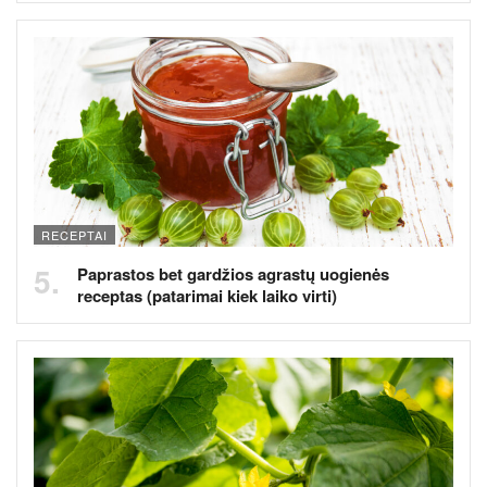
RECEPTAI
Paprastos bet gardžios agrastų uogienės
receptas (patarimai kiek laiko virti)