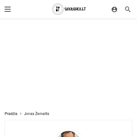
Pradžia
Jonas Žemaitis