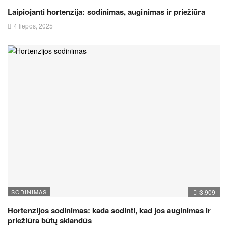
Laipiojanti hortenzija: sodinimas, auginimas ir priežiūra
4 liepos, 2025
SODINIMAS
3,909
Hortenzijos sodinimas: kada sodinti, kad jos auginimas ir
priežiūra būtų sklandūs