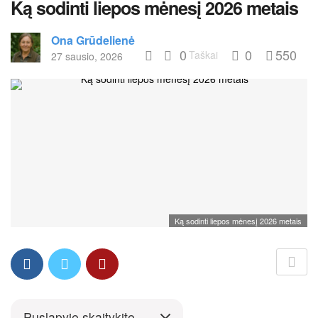
Ką sodinti liepos mėnesį 2026 metais
Ona Grūdelienė
0
0
550
Taškai
27 sausio, 2026
Ką sodinti liepos mėnesį 2026 metais
Puslapyje skaitykite