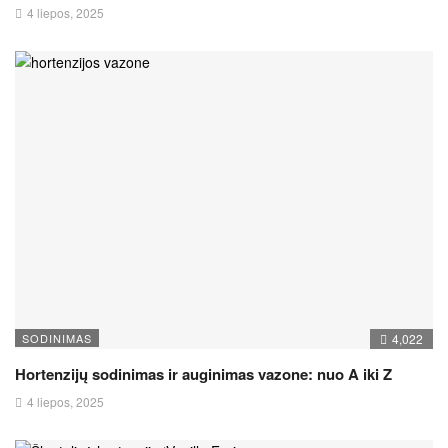
4 liepos, 2025
SODINIMAS
4,022
Hortenzijų sodinimas ir auginimas vazone: nuo A iki Z
4 liepos, 2025