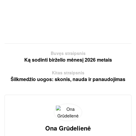
Buvęs straipsnis
Ką sodinti birželio mėnesį 2026 metais
Kitas straipsnis
Šilkmedžio uogos: skonis, nauda ir panaudojimas
Ona Grūdelienė