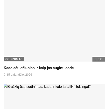
SODINIMAS
591
Kada sėti ežiuoles ir kaip jas auginti sode
15 balandžio, 2026