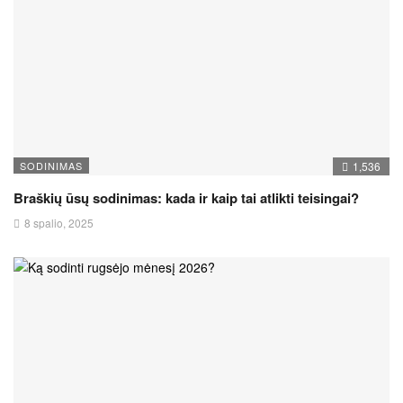
SODINIMAS
1,536
Braškių ūsų sodinimas: kada ir kaip tai atlikti teisingai?
8 spalio, 2025