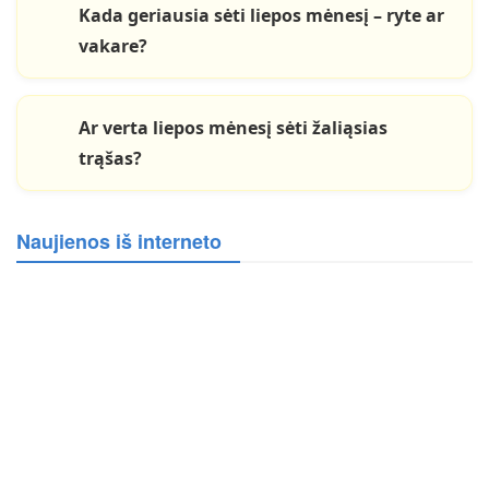
Kada geriausia sėti liepos mėnesį – ryte ar
vakare?
Ar verta liepos mėnesį sėti žaliąsias
trąšas?
Naujienos iš interneto