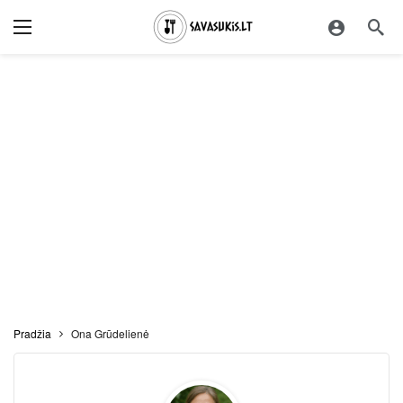
Pradžia
Ona Grūdelienė