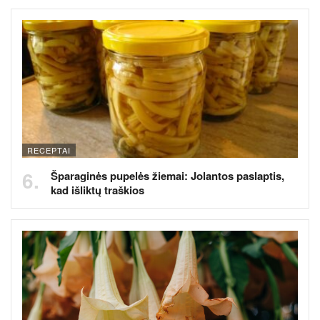
RECEPTAI
Šparaginės pupelės žiemai: Jolantos paslaptis,
kad išliktų traškios