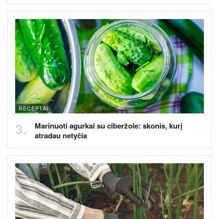
RECEPTAI
Marinuoti agurkai su ciberžole: skonis, kurį
atradau netyčia