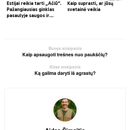
Buvęs straipsnis
Kaip apsaugoti trešnes nuo paukščių?
Kitas straipsnis
Ką galima daryti iš agrastų?