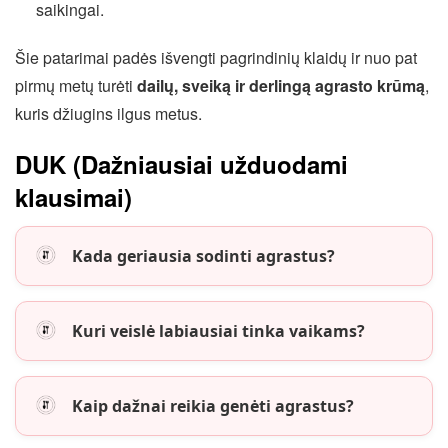
saikingai.
Šie patarimai padės išvengti pagrindinių klaidų ir nuo pat
pirmų metų turėti
dailų, sveiką ir derlingą agrasto krūmą
,
kuris džiugins ilgus metus.
DUK (Dažniausiai užduodami
klausimai)
Kada geriausia sodinti agrastus?
Kuri veislė labiausiai tinka vaikams?
Kaip dažnai reikia genėti agrastus?