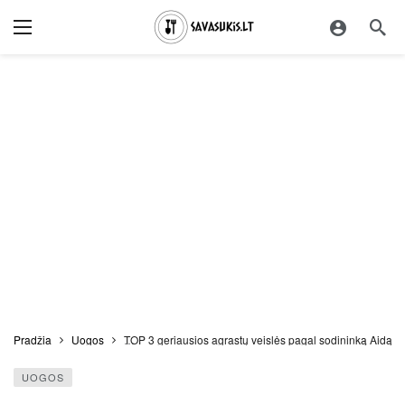
Pradžia
Uogos
TOP 3 geriausios agrastų veislės pagal sodininką Aidą
UOGOS