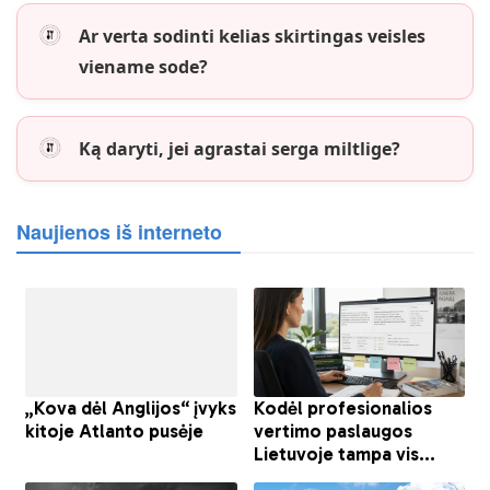
Ar verta sodinti kelias skirtingas veisles
viename sode?
Ką daryti, jei agrastai serga miltlige?
Naujienos iš interneto