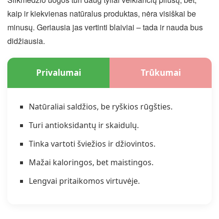
kaip ir kiekvienas natūralus produktas, nėra visiškai be
minusų. Geriausia jas vertinti blaiviai – tada ir nauda bus
didžiausia.
Privalumai
Trūkumai
Natūraliai saldžios, be ryškios rūgšties.
Turi antioksidantų ir skaidulų.
Tinka vartoti šviežios ir džiovintos.
Mažai kaloringos, bet maistingos.
Lengvai pritaikomos virtuvėje.