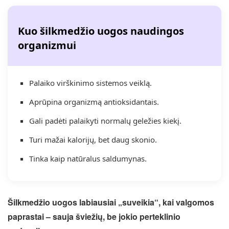
Kuo šilkmedžio uogos naudingos
organizmui
Palaiko virškinimo sistemos veiklą.
Aprūpina organizmą antioksidantais.
Gali padėti palaikyti normalų geležies kiekį.
Turi mažai kalorijų, bet daug skonio.
Tinka kaip natūralus saldumynas.
Šilkmedžio uogos labiausiai „suveikia“, kai valgomos
paprastai – sauja šviežių, be jokio perteklinio