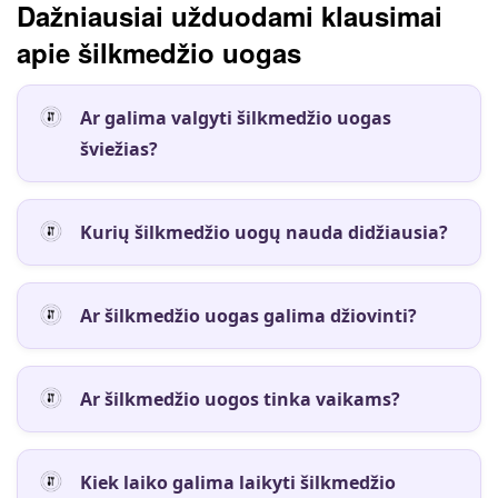
Dažniausiai užduodami klausimai
apie šilkmedžio uogas
Ar galima valgyti šilkmedžio uogas
šviežias?
Kurių šilkmedžio uogų nauda didžiausia?
Ar šilkmedžio uogas galima džiovinti?
Ar šilkmedžio uogos tinka vaikams?
Kiek laiko galima laikyti šilkmedžio