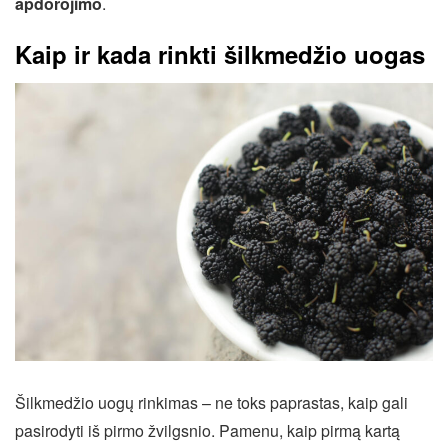
apdorojimo
.
Kaip ir kada rinkti šilkmedžio uogas
Šilkmedžio uogų rinkimas – ne toks paprastas, kaip gali
pasirodyti iš pirmo žvilgsnio. Pamenu, kaip pirmą kartą