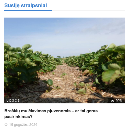
Susiję straipsniai
UOGOS
926
Braškių mulčiavimas pjuvenomis – ar tai geras
pasirinkimas?
19 gegužės, 2026