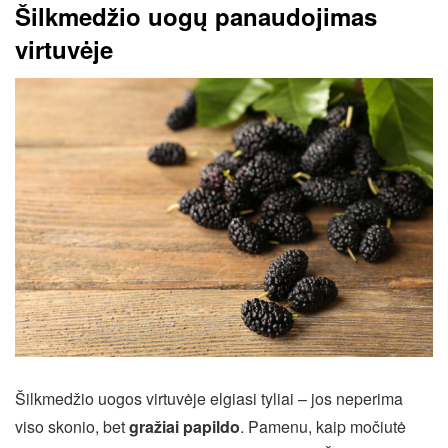
Šilkmedžio uogų panaudojimas
virtuvėje
Šilkmedžio uogos virtuvėje elgiasi tyliai – jos neperima
viso skonio, bet
gražiai papildo
. Pamenu, kaip močiutė