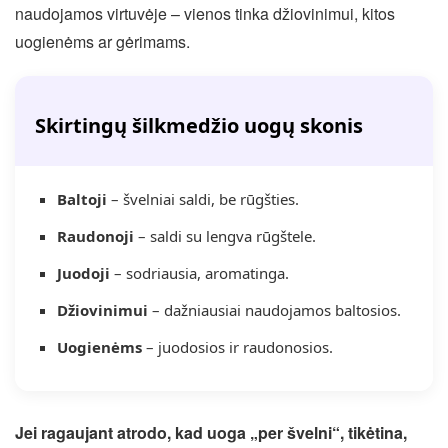
naudojamos virtuvėje – vienos tinka džiovinimui, kitos
uogienėms ar gėrimams.
Skirtingų šilkmedžio uogų skonis
Baltoji
– švelniai saldi, be rūgšties.
Raudonoji
– saldi su lengva rūgštele.
Juodoji
– sodriausia, aromatinga.
Džiovinimui
– dažniausiai naudojamos baltosios.
Uogienėms
– juodosios ir raudonosios.
Jei ragaujant atrodo, kad uoga „per švelni“, tikėtina,