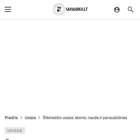
Pradžia
Uogos
Šilkmedžio uogos: skonis, nauda ir panaudojimas
UOGOS