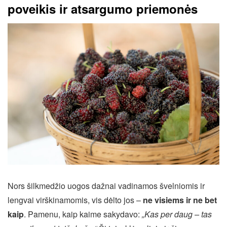
poveikis ir atsargumo priemonės
Nors šilkmedžio uogos dažnai vadinamos švelniomis ir
lengvai virškinamomis, vis dėlto jos –
ne visiems ir ne bet
kaip
. Pamenu, kaip kaime sakydavo:
„Kas per daug – tas