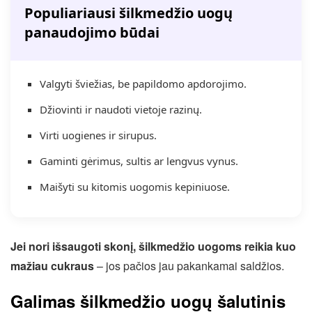
Populiariausi šilkmedžio uogų
panaudojimo būdai
Valgyti šviežias, be papildomo apdorojimo.
Džiovinti ir naudoti vietoje razinų.
Virti uogienes ir sirupus.
Gaminti gėrimus, sultis ar lengvus vynus.
Maišyti su kitomis uogomis kepiniuose.
Jei nori išsaugoti skonį, šilkmedžio uogoms reikia kuo
mažiau cukraus
– jos pačios jau pakankamai saldžios.
Galimas šilkmedžio uogų šalutinis