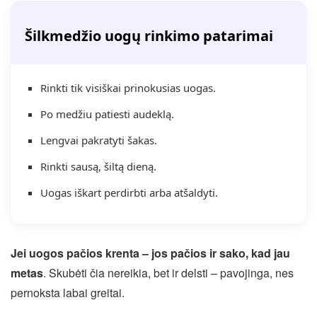
Šilkmedžio uogų rinkimo patarimai
Rinkti tik visiškai prinokusias uogas.
Po medžiu patiesti audeklą.
Lengvai pakratyti šakas.
Rinkti sausą, šiltą dieną.
Uogas iškart perdirbti arba atšaldyti.
Jei uogos pačios krenta – jos pačios ir sako, kad jau
metas
. Skubėti čia nereikia, bet ir delsti – pavojinga, nes
pernoksta labai greitai.