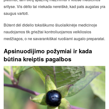
srityse. Vis dėlto tai niekada nereiškė, kad pats augalas yra
saugus vartoti.
Būtent dėl didelio toksiškumo šiuolaikinėje medicinoje
naudojamos tik griežtai kontroliuojamos veikliosios
medžiagos, o ne savarankiškai ruošiami augalo preparatai.
Apsinuodijimo požymiai ir kada
būtina kreiptis pagalbos