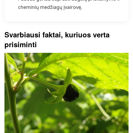
cheminių medžiagų įvairovę.
Svarbiausi faktai, kuriuos verta
prisiminti