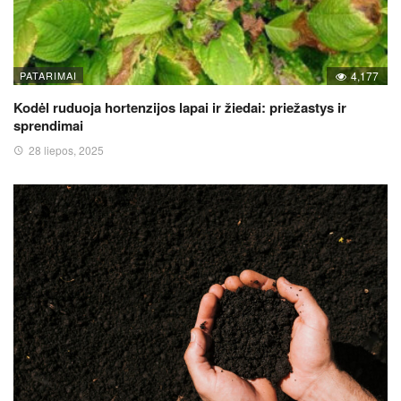
PATARIMAI
4,177
Kodėl ruduoja hortenzijos lapai ir žiedai: priežastys ir
sprendimai
28 liepos, 2025