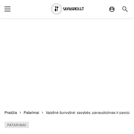
Pradžia
Patarimai
Vaistinė šunvyšnė: savybės, panaudojimas ir pavojai, 
PATARIMAI