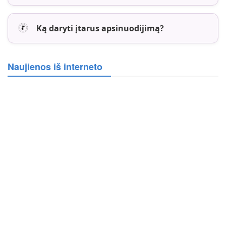
Ką daryti įtarus apsinuodijimą?
Naujienos iš interneto