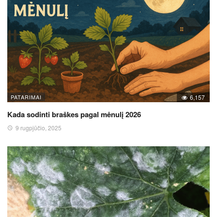
PATARIMAI
6,157
Kada sodinti braškes pagal mėnulį 2026
9 rugpjūčio, 2025