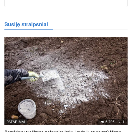
Susiję straipsniai
PATARIMAI
6,706
1