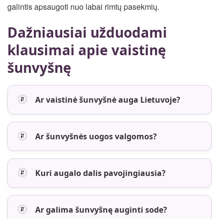
galintis apsaugoti nuo labai rimtų pasekmių.
Dažniausiai užduodami
klausimai apie vaistinę
šunvyšnę
Ar vaistinė šunvyšnė auga Lietuvoje?
Ar šunvyšnės uogos valgomos?
Kuri augalo dalis pavojingiausia?
Ar galima šunvyšnę auginti sode?