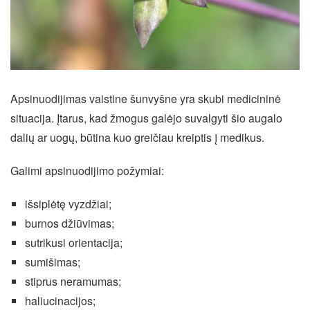
Apsinuodijimas vaistine šunvyšne yra skubi medicininė
situacija. Įtarus, kad žmogus galėjo suvalgyti šio augalo
dalių ar uogų, būtina kuo greičiau kreiptis į medikus.
Galimi apsinuodijimo požymiai:
išsiplėtę vyzdžiai;
burnos džiūvimas;
sutrikusi orientacija;
sumišimas;
stiprus neramumas;
haliucinacijos;