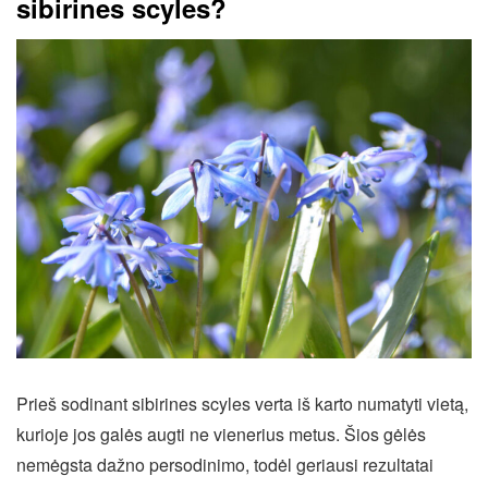
sibirines scyles?
Prieš sodinant sibirines scyles verta iš karto numatyti vietą,
kurioje jos galės augti ne vienerius metus. Šios gėlės
nemėgsta dažno persodinimo, todėl geriausi rezultatai