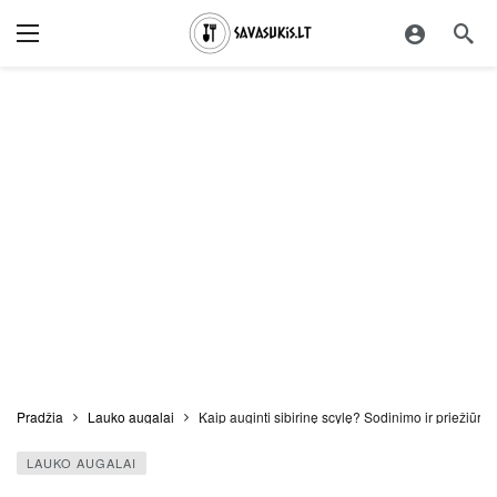
Pradžia
Lauko augalai
Kaip auginti sibirinę scylę? Sodinimo ir priežiūro
LAUKO AUGALAI