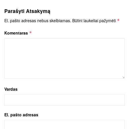
Parašyti Atsakymą
El. pašto adresas nebus skelbiamas.
Būtini laukeliai pažymėti
*
Komentaras
*
Vardas
El. pašto adresas