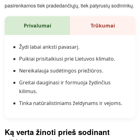
pasirenkamos tiek pradedančiųjų, tiek patyrusių sodininkų.
Privalumai
Trūkumai
Žydi labai anksti pavasarį.
Puikiai prisitaikiusi prie Lietuvos klimato.
Nereikalauja sudėtingos priežiūros.
Greitai dauginasi ir formuoja žydinčius
kilimus.
Tinka natūralistiniams želdynams ir vejoms.
Ką verta žinoti prieš sodinant