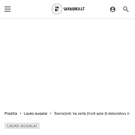
Pradžia
Lauko augalai
Tramažolė: ką verta žinoti apie šį dekoratyvų ir 
LAUKO AUGALAI