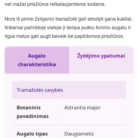
net mažai priežiūros reikalaujantiems sodams.
Nors iš pirmo žvilgsnio tramažolė gali atrodyti gana kukliai,
tinkamai parinktoje vietoje ji tampa puikiu foniniu augalu ir
ilgus metus gali augti beveik be papildomos priežiūros.
Augalo
Žydėjimo ypatumai
charakteristika
Tramažolės savybės
Botaninis
Astrantia major
pavadinimas
Augalo tipas
Daugiametis