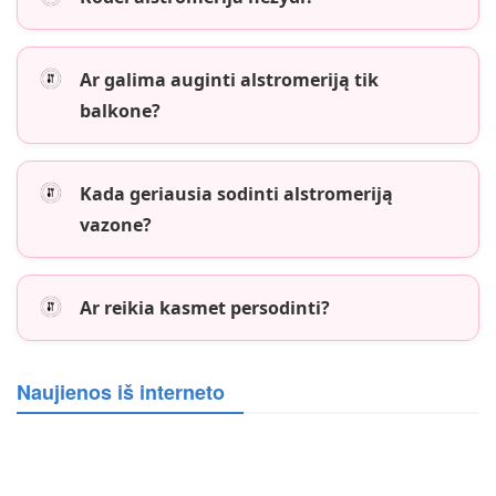
Ar galima auginti alstromeriją tik
balkone?
Kada geriausia sodinti alstromeriją
vazone?
Ar reikia kasmet persodinti?
Naujienos iš interneto