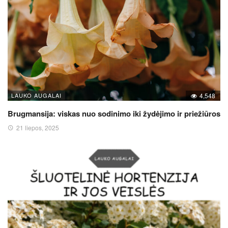
LAUKO AUGALAI
4,548
Brugmansija: viskas nuo sodinimo iki žydėjimo ir priežiūros
21 liepos, 2025