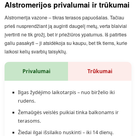
Alstromerijos privalumai ir trūkumai
Alstromerija vazone – tikras terasos papuošalas. Tačiau
prieš nusprendžiant ją auginti daugelį metų, verta blaiviai
įvertinti ne tik grožį, bet ir priežiūros ypatumus. Iš patirties
galiu pasakyti – ji atsidėkoja su kaupu, bet tik tiems, kurie
laikosi kelių svarbių taisyklių.
Privalumai
Trūkumai
Ilgas žydėjimo laikotarpis – nuo birželio iki
rudens.
Žemaūgės veislės puikiai tinka balkonams ir
terasoms.
Žiedai ilgai išsilaiko nuskinti – iki 14 dienų.