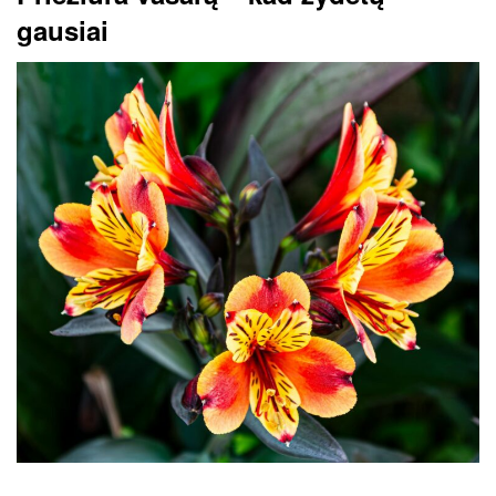
gausiai