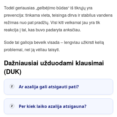
Todėl geriausias „gelbėjimo būdas“ iš tikrųjų yra
prevencija: tinkama vieta, teisinga dirva ir stabilus vandens
režimas nuo pat pradžių. Visi kiti veiksmai jau yra tik
reakcija į tai, kas buvo padaryta anksčiau.
Sode tai galioja beveik visada – lengviau užkirsti kelią
problemai, nei ją vėliau taisyti.
Dažniausiai užduodami klausimai
(DUK)
Ar azalija gali atsigauti pati?
Per kiek laiko azalija atsigauna?