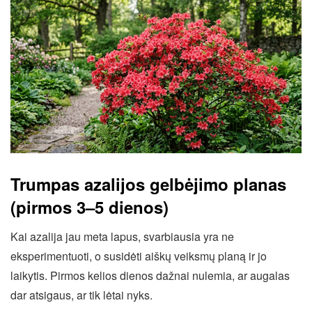
Trumpas azalijos gelbėjimo planas
(pirmos 3–5 dienos)
Kai azalija jau meta lapus, svarbiausia yra ne
eksperimentuoti, o susidėti aiškų veiksmų planą ir jo
laikytis. Pirmos kelios dienos dažnai nulemia, ar augalas
dar atsigaus, ar tik lėtai nyks.