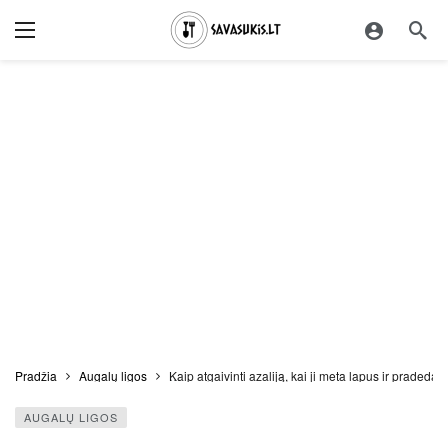
Pradžia
Augalų ligos
Kaip atgaivinti azaliją, kai ji meta lapus ir pradeda si
AUGALŲ LIGOS