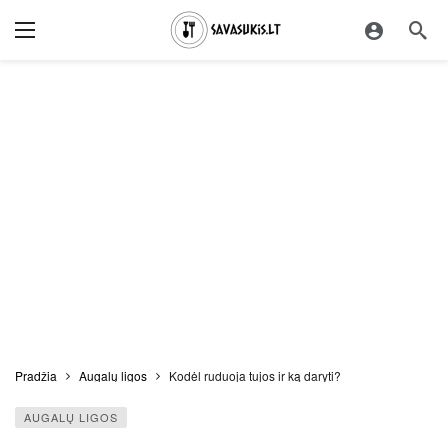
Pradžia
Augalų ligos
Kodėl ruduoja tujos ir ką daryti?
AUGALŲ LIGOS