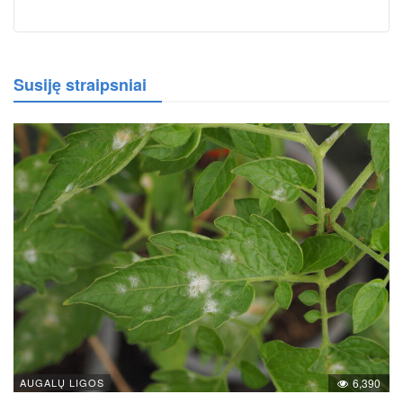
Susiję straipsniai
AUGALŲ LIGOS
6,390