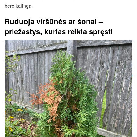
bereikalinga.
Ruduoja viršūnės ar šonai –
priežastys, kurias reikia spręsti