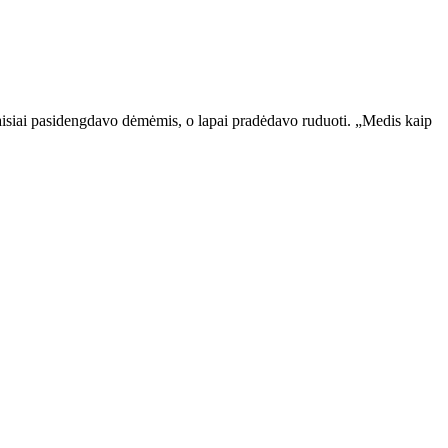
 vaisiai pasidengdavo dėmėmis, o lapai pradėdavo ruduoti. „Medis kaip