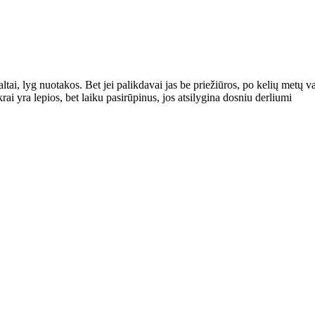
ltai, lyg nuotakos. Bet jei palikdavai jas be priežiūros, po kelių metų
rai yra lepios, bet laiku pasirūpinus, jos atsilygina dosniu derliumi