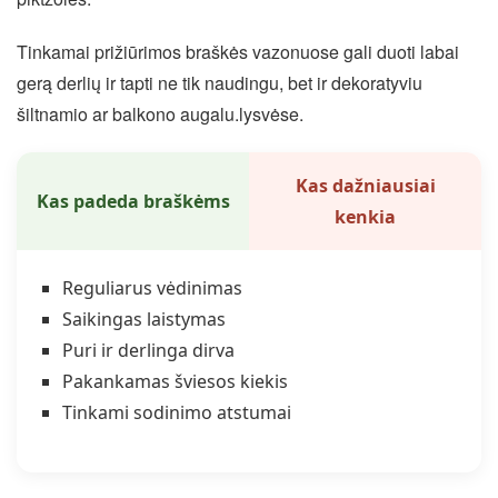
Tinkamai prižiūrimos braškės vazonuose gali duoti labai
gerą derlių ir tapti ne tik naudingu, bet ir dekoratyviu
šiltnamio ar balkono augalu.lysvėse.
Kas dažniausiai
Kas padeda braškėms
kenkia
Reguliarus vėdinimas
Saikingas laistymas
Puri ir derlinga dirva
Pakankamas šviesos kiekis
Tinkami sodinimo atstumai