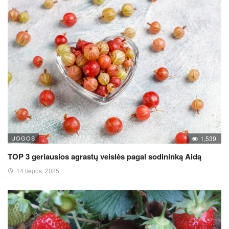
UOGOS
1,539
TOP 3 geriausios agrastų veislės pagal sodininką Aidą
14 liepos, 2025