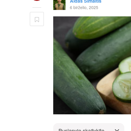
Aidas Šimaitis
6 birželio, 2025
Puslapyje skaitykite