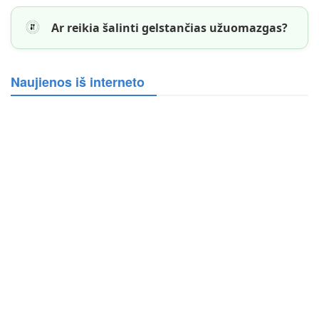
Ar reikia šalinti gelstančias užuomazgas?
Naujienos iš interneto