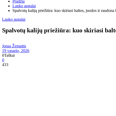
Pradžia
Lauko augalai
Spalvotų kalijų priežiūra: kuo skiriasi baltos, juodos ir raudona 
Lauko augalai
Spalvotų kalijų priežiūra: kuo skiriasi balt
Jonas Žemaitis
19 vasario, 2026
0
Taškai
0
433