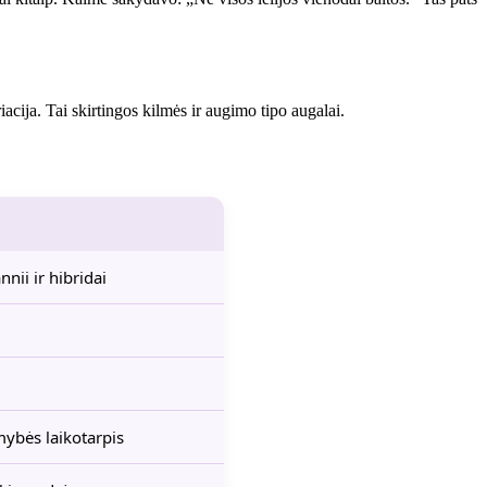
riacija. Tai skirtingos kilmės ir augimo tipo augalai.
nii ir hibridai
amybės laikotarpis