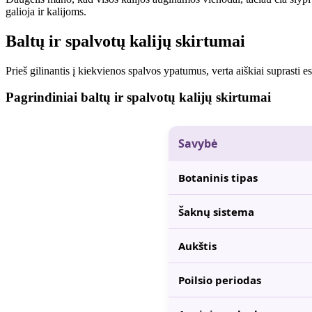
galioja ir kalijoms.
Baltų ir spalvotų kalijų skirtumai
Prieš gilinantis į kiekvienos spalvos ypatumus, verta aiškiai suprasti es
Pagrindiniai baltų ir spalvotų kalijų skirtumai
Savybė
Botaninis tipas
Šaknų sistema
Aukštis
Poilsio periodas