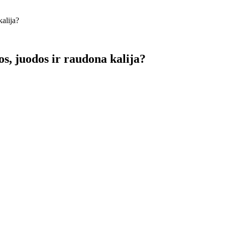
kalija?
os, juodos ir raudona kalija?