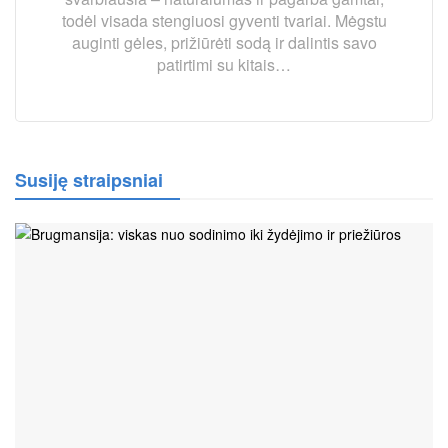
todėl visada stengiuosi gyventi tvariai. Mėgstu
auginti gėles, prižiūrėti sodą ir dalintis savo
patirtimi su kitais…
Susiję straipsniai