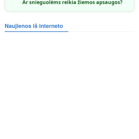
Ar snieguolėms reikia žiemos apsaugos?
Naujienos iš interneto