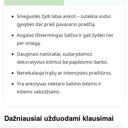
Snieguolės žydi labai anksti – suteikia sodui
gyvybės dar prieš pavasario pradžią.
Augalas ištvermingas šalčiui ir gali žydėti net
per sniegą.
Dauginasi natūraliai, sudarydamos
dekoratyvius kilimus be papildomo darbo.
Nereikalauja trąšų ar intensyvios priežiūros.
Yra ankstyvas nektaro šaltinis bitėms ir
kitiems vabzdžiams.
Dažniausiai užduodami klausimai