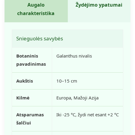
Augalo
Žydėjimo ypatumai
charakteristika
Snieguolės savybės
Botaninis
Galanthus nivalis
pavadinimas
Aukštis
10–15 cm
Kilmė
Europa, Mažoji Azija
Atsparumas
Iki -25 °C, žydi net esant +2 °C
šalčiui