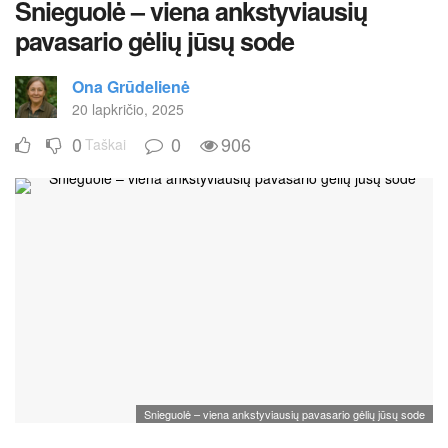
Snieguolė – viena ankstyviausių
pavasario gėlių jūsų sode
Ona Grūdelienė
20 lapkričio, 2025
0
0
906
Taškai
Snieguolė – viena ankstyviausių pavasario gėlių jūsų sode