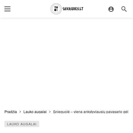
Pradžia
Lauko augalai
Snieguolė – viena ankstyviausių pavasario gėlių 
LAUKO AUGALAI