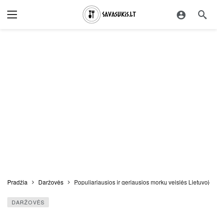
Pradžia
Daržovės
Populiariausios ir geriausios morkų veislės Lietuvoje: 
DARŽOVĖS