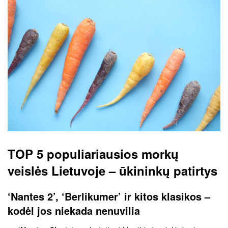
TOP 5 populiariausios morkų
veislės Lietuvoje – ūkininkų patirtys
‘Nantes 2’, ‘Berlikumer’ ir kitos klasikos –
kodėl jos niekada nenuvilia