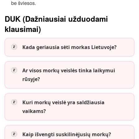
be šviesos.
DUK (Dažniausiai užduodami
klausimai)
Kada geriausia sėti morkas Lietuvoje?
Ar visos morkų veislės tinka laikymui
rūsyje?
Kuri morkų veislė yra saldžiausia
vaikams?
Kaip išvengti suskilinėjusių morkų?