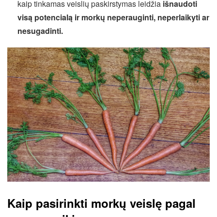
kaip tinkamas veislių paskirstymas leidžia
išnaudoti
visą potencialą ir morkų neperauginti, neperlaikyti ar
nesugadinti.
Kaip pasirinkti morkų veislę pagal