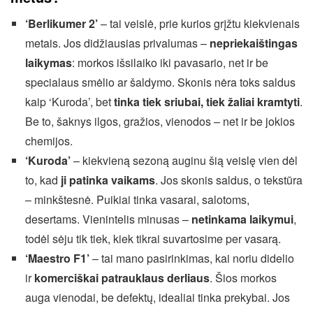
‘Berlikumer 2’
– tai veislė, prie kurios grįžtu kiekvienais
metais. Jos didžiausias privalumas –
nepriekaištingas
laikymas
: morkos išsilaiko iki pavasario, net ir be
specialaus smėlio ar šaldymo. Skonis nėra toks saldus
kaip ‘Kuroda’, bet
tinka tiek sriubai, tiek žaliai kramtyti
.
Be to, šaknys ilgos, gražios, vienodos – net ir be jokios
chemijos.
‘Kuroda’
– kiekvieną sezoną auginu šią veislę vien dėl
to, kad
ji patinka vaikams
. Jos skonis saldus, o tekstūra
– minkštesnė. Puikiai tinka vasarai, salotoms,
desertams. Vienintelis minusas –
netinkama laikymui
,
todėl sėju tik tiek, kiek tikrai suvartosime per vasarą.
‘Maestro F1’
– tai mano pasirinkimas, kai noriu didelio
ir
komerciškai patrauklaus derliaus
. Šios morkos
auga vienodai, be defektų, idealiai tinka prekybai. Jos