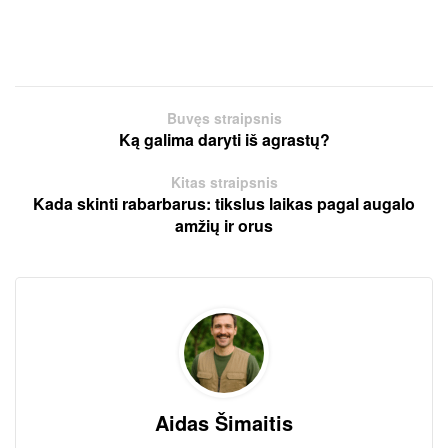
Buvęs straipsnis
Ką galima daryti iš agrastų?
Kitas straipsnis
Kada skinti rabarbarus: tikslus laikas pagal augalo
amžių ir orus
Aidas Šimaitis