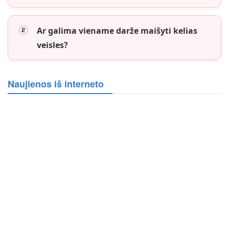
Ar galima viename darže maišyti kelias
veisles?
Naujienos iš interneto