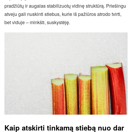
pradžiūtų ir augalas stabilizuotų vidinę struktūrą. Priešingu
atveju gali nuskinti stiebus, kurie iš pažiūros atrodo tvirti,
bet viduje – minkšti, suskystėję.
Kaip atskirti tinkamą stiebą nuo dar