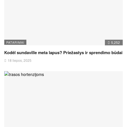
PATARIMAI
5,252
Kodėl sundaville meta lapus? Priežastys ir sprendimo būdai
18 liepos, 2025