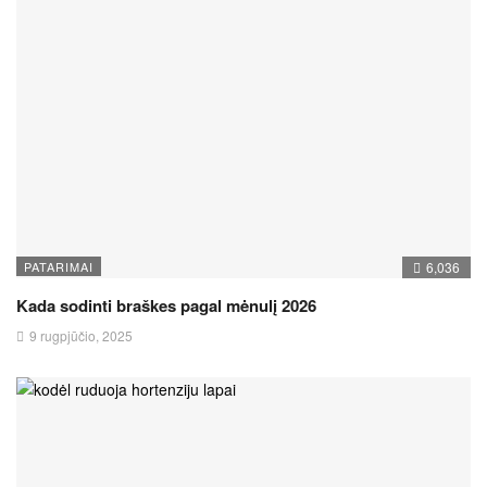
PATARIMAI
6,036
Kada sodinti braškes pagal mėnulį 2026
9 rugpjūčio, 2025