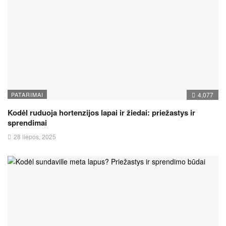
PATARIMAI
4,077
Kodėl ruduoja hortenzijos lapai ir žiedai: priežastys ir
sprendimai
28 liepos, 2025