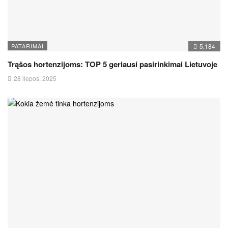
PATARIMAI
5,184
Trąšos hortenzijoms: TOP 5 geriausi pasirinkimai Lietuvoje
28 liepos, 2025