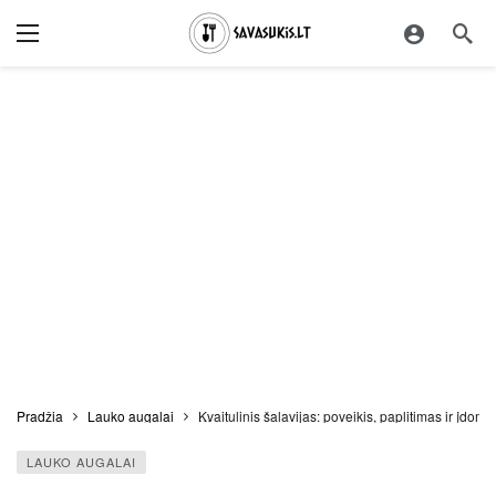
Pradžia
Lauko augalai
Kvaitulinis šalavijas: poveikis, paplitimas ir įdomū
LAUKO AUGALAI