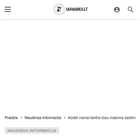
Pradžia
Naudinga Informacija
Kodėl namai keičia jūsų matomą žaidimą
NAUDINGA INFORMACIJA