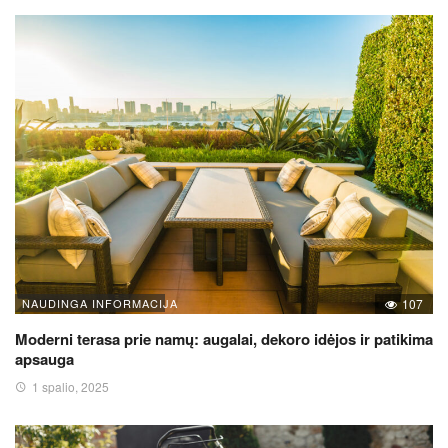
NAUDINGA INFORMACIJA
107
Moderni terasa prie namų: augalai, dekoro idėjos ir patikima
apsauga
1 spalio, 2025