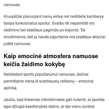
namuose.
Kruopščiai planuojant namų erdvę net nedidelis kambarys
tampa funkcionalus sportui. Svarbu tik nepamiršti oro
vėdinimo bei stabilaus pagrindo po kojomis. Tai
smulkmenos, bet jų nauda pajuntama vos pradėjus aktyviai
judėti namuose.
Kaip emocinė atmosfera namuose
keičia žaidimo kokybę
Neblėstant sporto populiarumui namuose, dažnai
pamirštame vieną iš svarbiausių veiksnių – emocinę
aplinką.
Jaučiu, kad tinkamas mikroklimatas gali nulemti, ar sportas
taps džiugia kasdienybės dalimi, ar dar vienu sunkiai