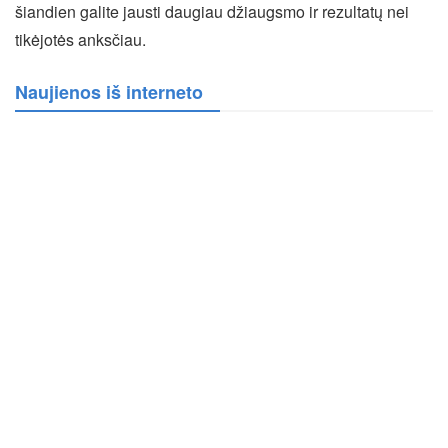
šiandien galite jausti daugiau džiaugsmo ir rezultatų nei
tikėjotės anksčiau.
Naujienos iš interneto