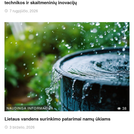
technikos ir skaitmeninių inovacijų
7 rugpjūčio, 2026
NAUDINGA INFORMACIJA
38
Lietaus vandens surinkimo patarimai namų ūkiams
3 birželio, 2026