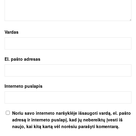
Vardas
El. pašto adresas
Interneto puslapis
Noriu savo interneto naršyklėje išsaugoti vardą, el. pašto
adresą ir interneto puslapį, kad jų nebereiktų įvesti iš
naujo, kai kitą kartą vėl norėsiu parašyti komentarą.