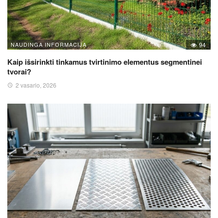
NAUDINGA INFORMACIJA
94
Kaip išsirinkti tinkamus tvirtinimo elementus segmentinei
tvorai?
2 vasario, 2026