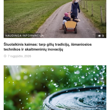
NAUDINGA INFORMACIJA
9
Šiuolaikinis kaimas: tarp gilių tradicijų, išmaniosios
technikos ir skaitmeninių inovacijų
7 rugpjūčio, 2026