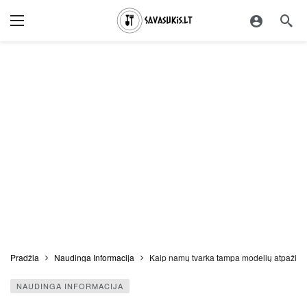
Pradžia
Naudinga Informacija
Kaip namų tvarka tampa modelių atpažin
NAUDINGA INFORMACIJA