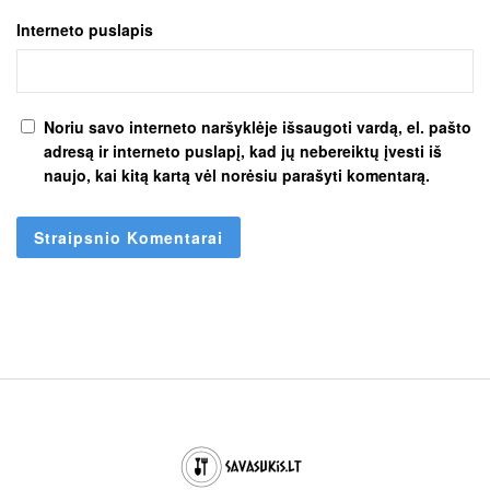
Interneto puslapis
Noriu savo interneto naršyklėje išsaugoti vardą, el. pašto
adresą ir interneto puslapį, kad jų nebereiktų įvesti iš
naujo, kai kitą kartą vėl norėsiu parašyti komentarą.