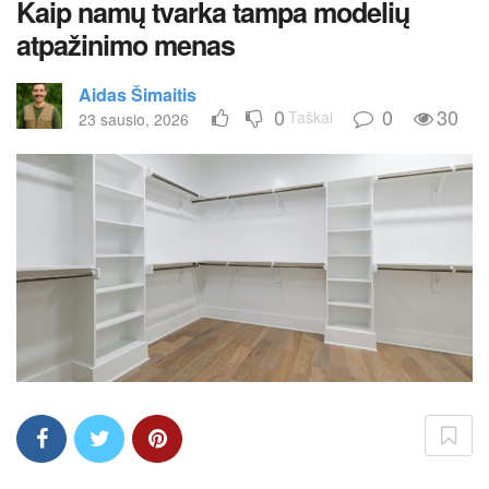
Kaip namų tvarka tampa modelių
atpažinimo menas
Aidas Šimaitis
0
0
30
Taškai
23 sausio, 2026