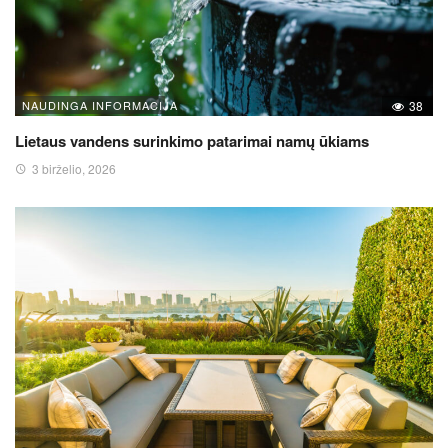
NAUDINGA INFORMACIJA
38
Lietaus vandens surinkimo patarimai namų ūkiams
3 birželio, 2026