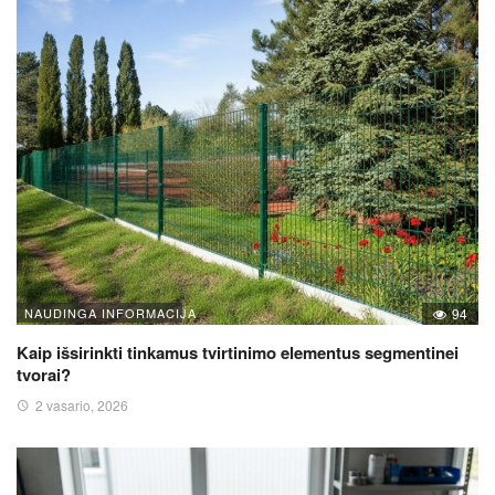
NAUDINGA INFORMACIJA
94
Kaip išsirinkti tinkamus tvirtinimo elementus segmentinei
tvorai?
2 vasario, 2026