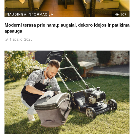
NAUDINGA INFORMACIJA
107
Moderni terasa prie namų: augalai, dekoro idėjos ir patikima
apsauga
1 spalio, 2025