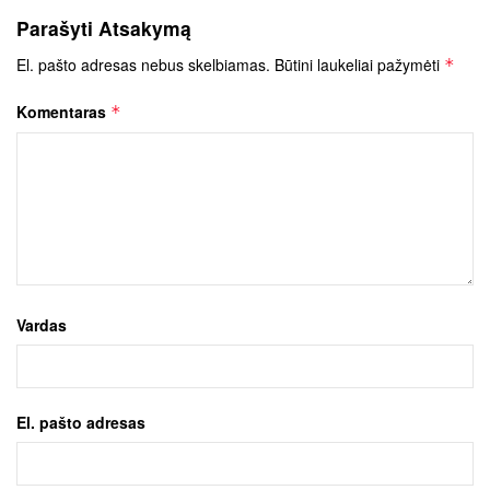
Parašyti Atsakymą
El. pašto adresas nebus skelbiamas.
Būtini laukeliai pažymėti
*
Komentaras
*
Vardas
El. pašto adresas