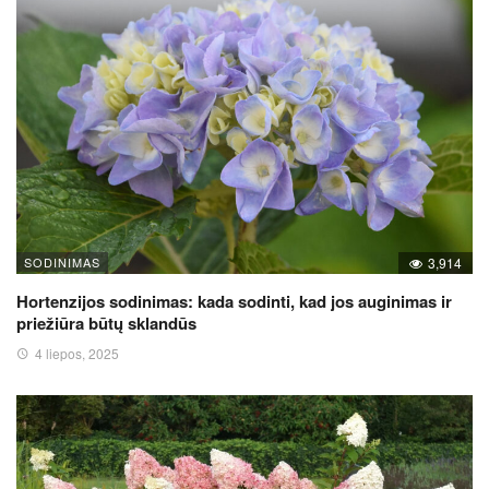
SODINIMAS
3,914
Hortenzijos sodinimas: kada sodinti, kad jos auginimas ir
priežiūra būtų sklandūs
4 liepos, 2025