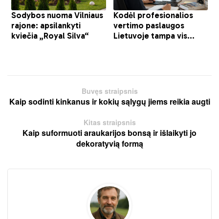
Buvęs straipsnis
Kaip sodinti kinkanus ir kokių sąlygų jiems reikia augti
Kitas straipsnis
Kaip suformuoti araukarijos bonsą ir išlaikyti jo
dekoratyvią formą