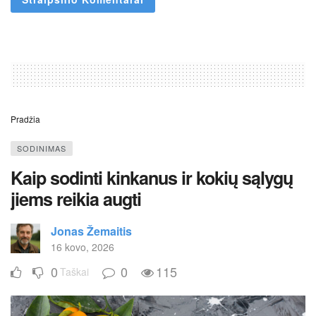
Pradžia
SODINIMAS
Kaip sodinti kinkanus ir kokių sąlygų
jiems reikia augti
Jonas Žemaitis
16 kovo, 2026
0
0
115
Taškai