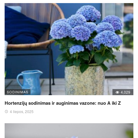
SODINIMAS
4,029
Hortenzijų sodinimas ir auginimas vazone: nuo A iki Z
4 liepos, 2025