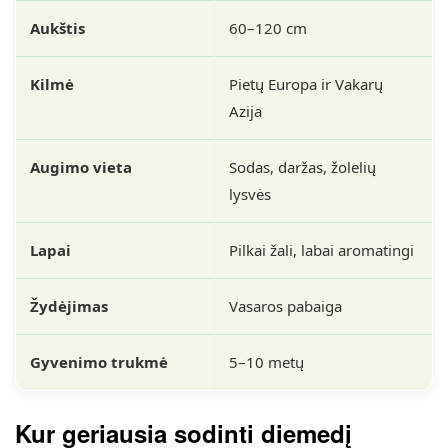
Aukštis
60–120 cm
Kilmė
Pietų Europa ir Vakarų
Azija
Augimo vieta
Sodas, daržas, žolelių
lysvės
Lapai
Pilkai žali, labai aromatingi
Žydėjimas
Vasaros pabaiga
Gyvenimo trukmė
5–10 metų
Kur geriausia sodinti diemedį