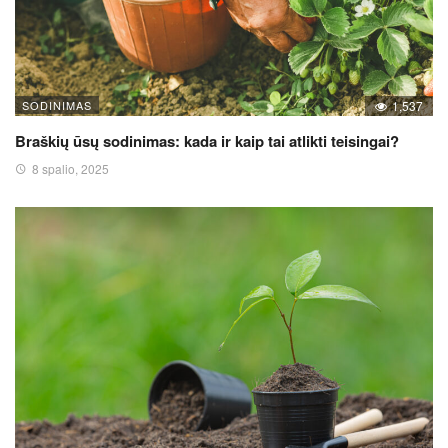
SODINIMAS
1,537
Braškių ūsų sodinimas: kada ir kaip tai atlikti teisingai?
8 spalio, 2025