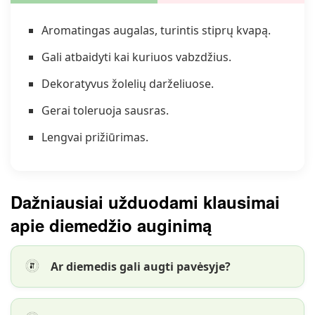
Aromatingas augalas, turintis stiprų kvapą.
Gali atbaidyti kai kuriuos vabzdžius.
Dekoratyvus žolelių darželiuose.
Gerai toleruoja sausras.
Lengvai prižiūrimas.
Dažniausiai užduodami klausimai
apie diemedžio auginimą
Ar diemedis gali augti pavėsyje?