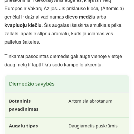
Europos ir Vakarų Azijos. Jis priklauso kiečių (Artemisia)
genčiai ir dažnai vadinamas
dievo medžiu
arba
kvapiuoju kiečiu
. Šis augalas išsiskiria smulkiais pilkai
žaliais lapais ir stipriu aromatu, kuris jaučiamas vos
palietus šakeles.
Tinkamai pasodintas diemedis gali augti vienoje vietoje
daug metų ir tapti tikru sodo kampelio akcentu.
Diemedžio savybės
Botaninis
Artemisia abrotanum
pavadinimas
Augalų tipas
Daugiametis puskrūmis