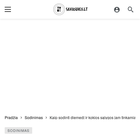
Pradžia
Sodinimas
Kaip sodinti diemedį ir kokios sąlygos jam tinkamiaus
SODINIMAS