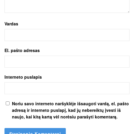
Vardas
El. pašto adresas
Interneto puslapis
Noriu savo interneto naršyklėje išsaugoti vardą, el. pašto
adresą ir interneto puslapį, kad jų nebereiktų įvesti iš
naujo, kai kitą kartą vėl norėsiu parašyti komentarą.