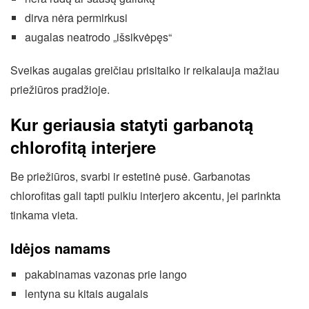
dirva nėra permirkusi
augalas neatrodo „išsikvėpęs“
Sveikas augalas greičiau prisitaiko ir reikalauja mažiau
priežiūros pradžioje.
Kur geriausia statyti garbanotą
chlorofitą interjere
Be priežiūros, svarbi ir estetinė pusė. Garbanotas
chlorofitas gali tapti puikiu interjero akcentu, jei parinkta
tinkama vieta.
Idėjos namams
pakabinamas vazonas prie lango
lentyna su kitais augalais