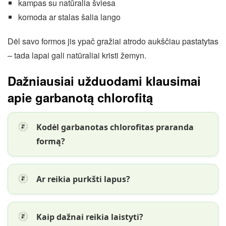
kampas su natūralia šviesa
komoda ar stalas šalia lango
Dėl savo formos jis ypač gražiai atrodo aukščiau pastatytas
– tada lapai gali natūraliai kristi žemyn.
Dažniausiai užduodami klausimai
apie garbanotą chlorofitą
Kodėl garbanotas chlorofitas praranda
formą?
Ar reikia purkšti lapus?
Kaip dažnai reikia laistyti?