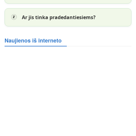
Ar jis tinka pradedantiesiems?
Naujienos iš interneto