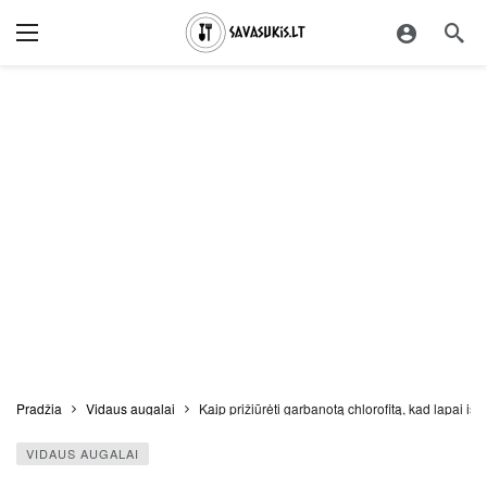
Pradžia
Vidaus augalai
Kaip prižiūrėti garbanotą chlorofitą, kad lapai išli
VIDAUS AUGALAI