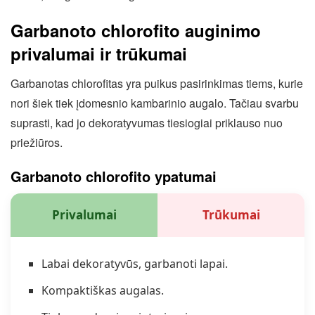
Garbanoto chlorofito auginimo
privalumai ir trūkumai
Garbanotas chlorofitas yra puikus pasirinkimas tiems, kurie
nori šiek tiek įdomesnio kambarinio augalo. Tačiau svarbu
suprasti, kad jo dekoratyvumas tiesiogiai priklauso nuo
priežiūros.
Garbanoto chlorofito ypatumai
Privalumai
Trūkumai
Labai dekoratyvūs, garbanoti lapai.
Kompaktiškas augalas.