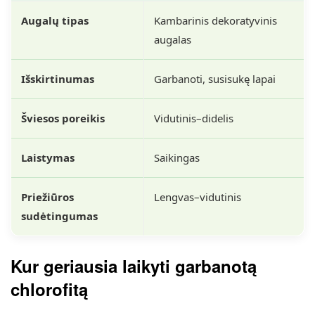
Augalų tipas
Kambarinis dekoratyvinis
augalas
Išskirtinumas
Garbanoti, susisukę lapai
Šviesos poreikis
Vidutinis–didelis
Laistymas
Saikingas
Priežiūros
Lengvas–vidutinis
sudėtingumas
Kur geriausia laikyti garbanotą
chlorofitą