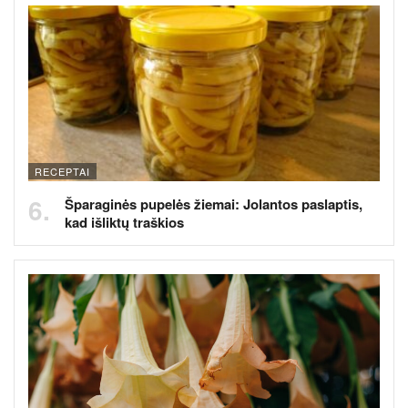
RECEPTAI
Šparaginės pupelės žiemai: Jolantos paslaptis,
kad išliktų traškios