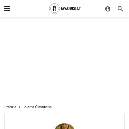
Pradžia
Jolanta Šimaitienė