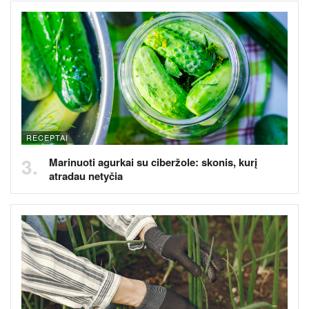
RECEPTAI
Marinuoti agurkai su ciberžole: skonis, kurį
atradau netyčia