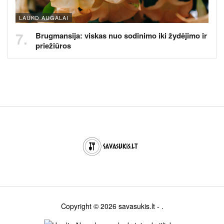
LAUKO AUGALAI
Brugmansija: viskas nuo sodinimo iki žydėjimo ir
priežiūros
Copyright © 2026
savasukis.lt
- .