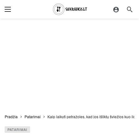
Pradžia
Patarimai
Kaip laikyti petražoles, kad jos išliktų šviežios kuo ilgi
PATARIMAI