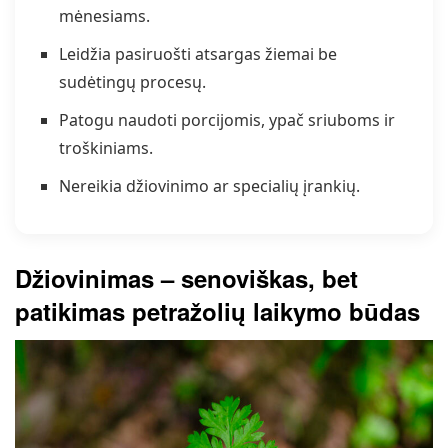
mėnesiams.
Leidžia pasiruošti atsargas žiemai be
sudėtingų procesų.
Patogu naudoti porcijomis, ypač sriuboms ir
troškiniams.
Nereikia džiovinimo ar specialių įrankių.
Džiovinimas – senoviškas, bet
patikimas petražolių laikymo būdas