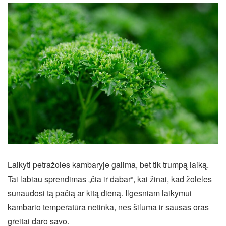
Laikyti petražoles kambaryje galima, bet tik trumpą laiką.
Tai labiau sprendimas „čia ir dabar“, kai žinai, kad žoleles
sunaudosi tą pačią ar kitą dieną. Ilgesniam laikymui
kambario temperatūra netinka, nes šiluma ir sausas oras
greitai daro savo.