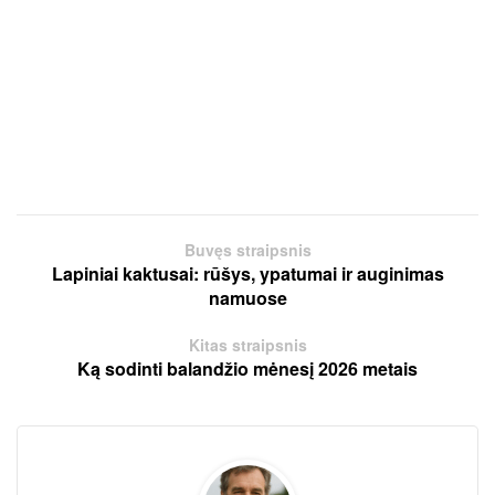
Buvęs straipsnis
Lapiniai kaktusai: rūšys, ypatumai ir auginimas
namuose
Kitas straipsnis
Ką sodinti balandžio mėnesį 2026 metais