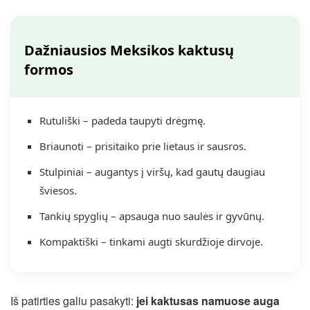
Dažniausios Meksikos kaktusų
formos
Rutuliški – padeda taupyti drėgmę.
Briaunoti – prisitaiko prie lietaus ir sausros.
Stulpiniai – augantys į viršų, kad gautų daugiau
šviesos.
Tankių spyglių – apsauga nuo saulės ir gyvūnų.
Kompaktiški – tinkami augti skurdžioje dirvoje.
Iš patirties galiu pasakyti:
jei kaktusas namuose auga