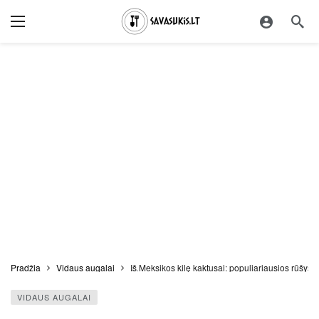
Pradžia
Vidaus augalai
Iš Meksikos kilę kaktusai: populiariausios rūšys i
VIDAUS AUGALAI