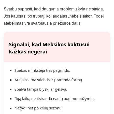
Svarbu suprasti, kad dauguma problemų kyla ne staiga.
Jos kaupiasi po truputį, kol augalas „nebeišlaiko“. Todėl
stebėjimas yra svarbiausia priežiūros dalis.
Signalai, kad Meksikos kaktusui
kažkas negerai
Stiebas minkštėja ties pagrindu.
Augalas ima stiebtis ir praranda formą.
Spalva tampa blyški ar gelsva.
Ilgą laiką neatsiranda naujų augimo požymių.
Nežydi net po kelių sezonų.