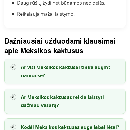
Daug rūšių žydi net būdamos nedidelės.
Reikalauja mažai laistymo.
Dažniausiai užduodami klausimai
apie Meksikos kaktusus
Ar visi Meksikos kaktusai tinka auginti
namuose?
Ar Meksikos kaktusus reikia laistyti
dažniau vasarą?
Kodėl Meksikos kaktusas auga labai lėtai?