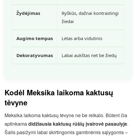
Žydėjimas
Ryškūs, dažnai kontrastingi
žiedai
Augimo tempas
Lėtas arba vidutinis
Dekoratyvumas
Labai aukštas net be žiedų
Kodėl Meksika laikoma kaktusų
tėvyne
Meksika laikoma kaktusų tėvyne ne be reikalo. Būtent čia
aptinkama
didžiausia kaktusų rūšių įvairovė pasaulyje
.
Šalis pasižymi labai skirtingomis gamtinėmis sąlygomis –