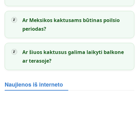
Ar Meksikos kaktusams būtinas poilsio
periodas?
Ar šiuos kaktusus galima laikyti balkone
ar terasoje?
Naujienos iš interneto