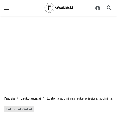
Pradžia
Lauko augalai
Eustoma auginimas lauke: priežiūra, sodinimas, p
LAUKO AUGALAI