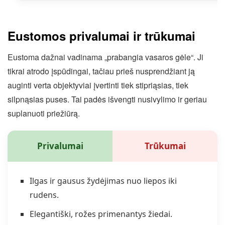
Eustomos privalumai ir trūkumai
Eustoma dažnai vadinama „prabangia vasaros gėle“. Ji
tikrai atrodo įspūdingai, tačiau prieš nusprendžiant ją
auginti verta objektyviai įvertinti tiek stipriąsias, tiek
silpnąsias puses. Tai padės išvengti nusivylimo ir geriau
suplanuoti priežiūrą.
Privalumai
Trūkumai
Ilgas ir gausus žydėjimas nuo liepos iki
rudens.
Elegantiški, rožes primenantys žiedai.