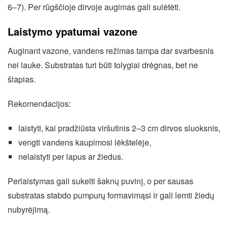
6–7). Per rūgščioje dirvoje augimas gali sulėtėti.
Laistymo ypatumai vazone
Auginant vazone, vandens režimas tampa dar svarbesnis
nei lauke. Substratas turi būti tolygiai drėgnas, bet ne
šlapias.
Rekomendacijos:
laistyti, kai pradžiūsta viršutinis 2–3 cm dirvos sluoksnis,
vengti vandens kaupimosi lėkštelėje,
nelaistyti per lapus ar žiedus.
Perlaistymas gali sukelti šaknų puvinį, o per sausas
substratas stabdo pumpurų formavimąsi ir gali lemti žiedų
nubyrėjimą.