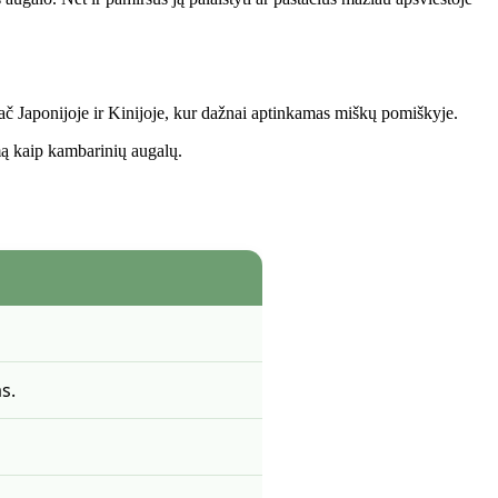
ypač Japonijoje ir Kinijoje, kur dažnai aptinkamas miškų pomiškyje.
umą kaip kambarinių augalų.
s.