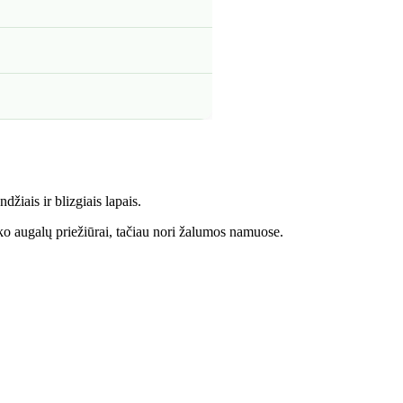
džiais ir blizgiais lapais.
iko augalų priežiūrai, tačiau nori žalumos namuose.