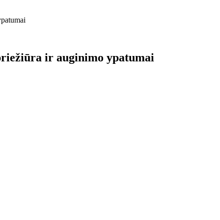
 ypatumai
 priežiūra ir auginimo ypatumai