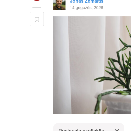
Jonas Žemaitis
14 gegužės, 2026
Puslapyje skaitykite