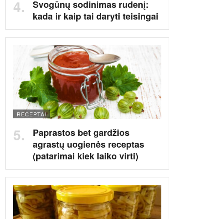
Svogūnų sodinimas rudenį:
kada ir kaip tai daryti teisingai
RECEPTAI
Paprastos bet gardžios
agrastų uogienės receptas
(patarimai kiek laiko virti)