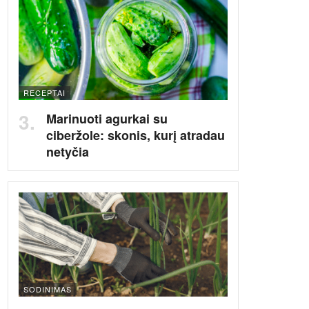
RECEPTAI
Marinuoti agurkai su
ciberžole: skonis, kurį atradau
netyčia
SODINIMAS