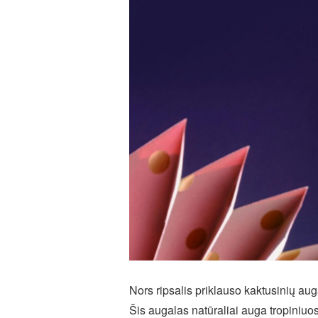
Nors ripsalis priklauso kaktusinių aug
Šis augalas natūraliai auga tropiniuo