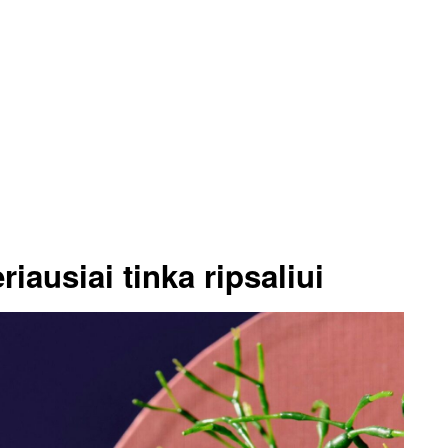
iausiai tinka ripsaliui