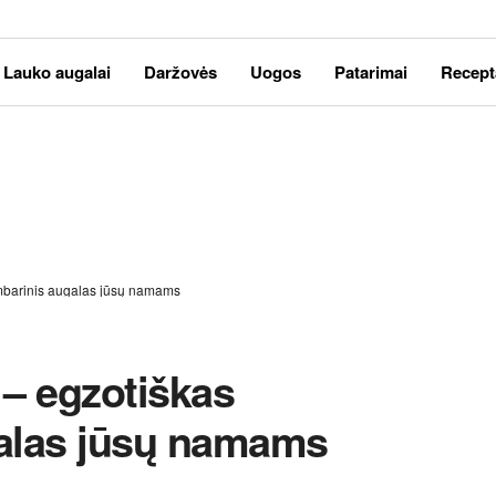
Lauko augalai
Daržovės
Uogos
Patarimai
Recept
ambarinis augalas jūsų namams
 – egzotiškas
alas jūsų namams