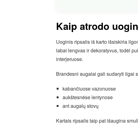
Kaip atrodo uogini
Uoginis ripsalis iš karto išsiskiria i
labai lengvas ir dekoratyvus, todėl pu
interjeruose.
Brandesni augalai gali sudaryti ilgai s
kabančiuose vazonuose
aukštesnėse lentynose
ant augalų stovų
Kartais ripsalis taip pat išaugina smul