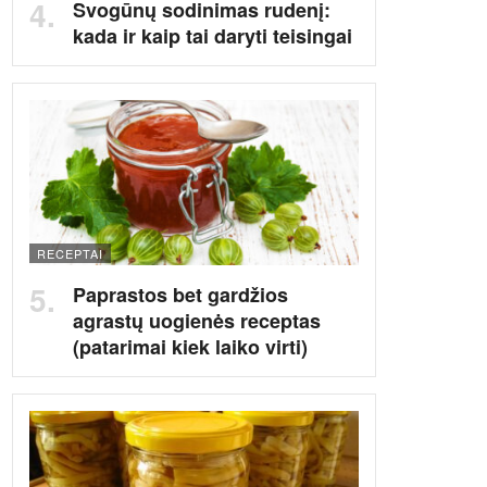
Svogūnų sodinimas rudenį:
kada ir kaip tai daryti teisingai
RECEPTAI
Paprastos bet gardžios
agrastų uogienės receptas
(patarimai kiek laiko virti)