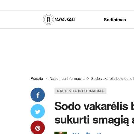
Sodinimas
Pradžia
Naudinga Informacija
Sodo vakarėlis be didelio 
NAUDINGA INFORMACIJA
Sodo vakarėlis b
sukurti smagią