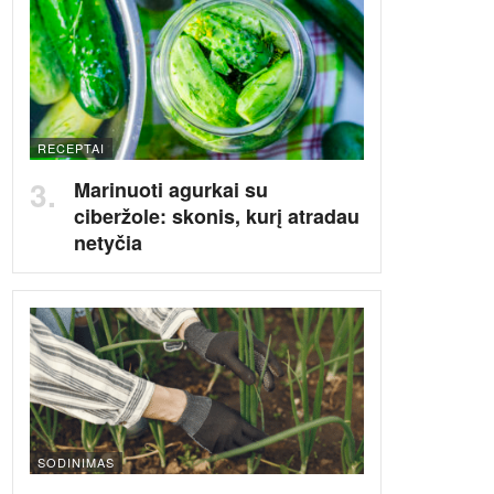
RECEPTAI
Marinuoti agurkai su
ciberžole: skonis, kurį atradau
netyčia
SODINIMAS