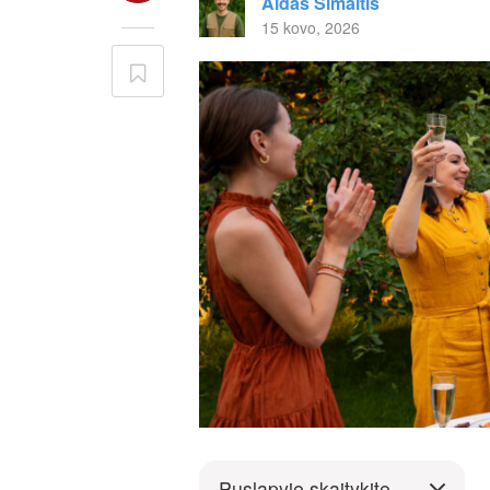
Aidas Šimaitis
15 kovo, 2026
Puslapyje skaitykite