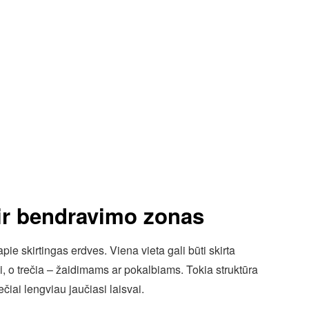
 ir bendravimo zonas
ie skirtingas erdves. Viena vieta gali būti skirta
, o trečia – žaidimams ar pokalbiams. Tokia struktūra
večiai lengviau jaučiasi laisvai.