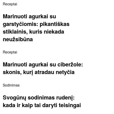
Receptai
Marinuoti agurkai su
garstyčiomis: pikantiškas
stiklainis, kuris niekada
neužsibūna
Receptai
Marinuoti agurkai su ciberžole:
skonis, kurį atradau netyčia
Sodinimas
Svogūnų sodinimas rudenį:
kada ir kaip tai daryti teisingai