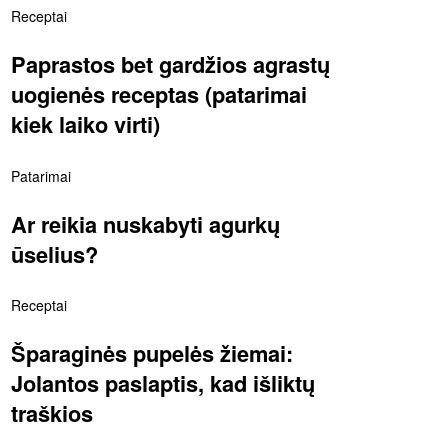
Receptai
Paprastos bet gardžios agrastų
uogienės receptas (patarimai
kiek laiko virti)
Patarimai
Ar reikia nuskabyti agurkų
ūselius?
Receptai
Šparaginės pupelės žiemai:
Jolantos paslaptis, kad išliktų
traškios