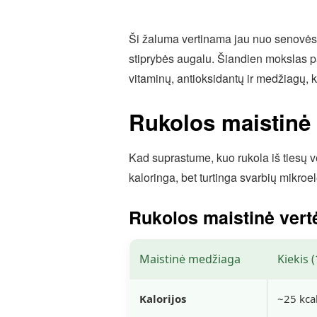
Ši žaluma vertinama jau nuo senovės r
stiprybės augalu. Šiandien mokslas pat
vitaminų, antioksidantų ir medžiagų, ku
Rukolos maistinė 
Kad suprastume, kuo rukola iš tiesų ver
kaloringa, bet turtinga svarbių mikroe
Rukolos maistinė vertė
Maistinė medžiaga
Kiekis 
Kalorijos
~25 kca