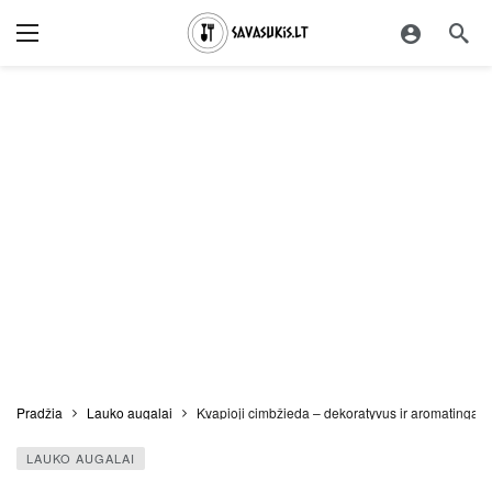
Pradžia
Lauko augalai
Kvapioji cimbžieda – dekoratyvus ir aromatingas 
LAUKO AUGALAI