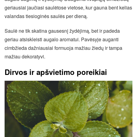
geriausiai jaučiasi saulėtose vietose, kur gauna bent kelias
valandas tiesioginės saulės per dieną.
Saulė ne tik skatina gausesnį žydėjimą, bet ir padeda
geriau atsiskleisti augalo aromatui. Pavėsyje auganti
cimbžieda dažniausiai formuoja mažiau žiedų ir tampa
mažiau dekoratyvi.
Dirvos ir apšvietimo poreikiai