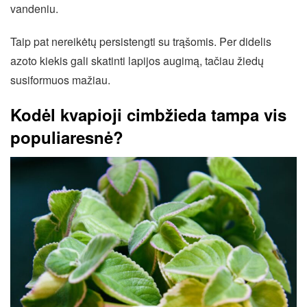
vandeniu.
Taip pat nereikėtų persistengti su trąšomis. Per didelis
azoto kiekis gali skatinti lapijos augimą, tačiau žiedų
susiformuos mažiau.
Kodėl kvapioji cimbžieda tampa vis
populiaresnė?