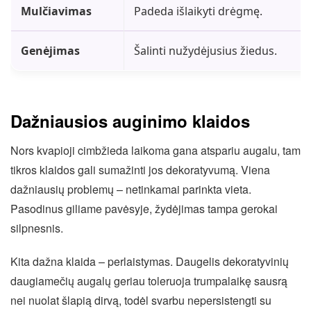
Mulčiavimas
Padeda išlaikyti drėgmę.
Genėjimas
Šalinti nužydėjusius žiedus.
Dažniausios auginimo klaidos
Nors kvapioji cimbžieda laikoma gana atspariu augalu, tam
tikros klaidos gali sumažinti jos dekoratyvumą. Viena
dažniausių problemų – netinkamai parinkta vieta.
Pasodinus giliame pavėsyje, žydėjimas tampa gerokai
silpnesnis.
Kita dažna klaida – perlaistymas. Daugelis dekoratyvinių
daugiamečių augalų geriau toleruoja trumpalaikę sausrą
nei nuolat šlapią dirvą, todėl svarbu nepersistengti su