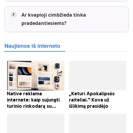
Ar kvapioji cimbžieda tinka
pradedantiesiems?
Naujienos iš interneto