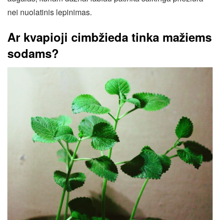
nei nuolatinis lepinimas.
Ar kvapioji cimbžieda tinka mažiems
sodams?