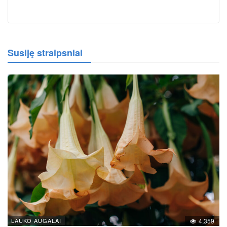
Susiję straipsniai
LAUKO AUGALAI
4,359