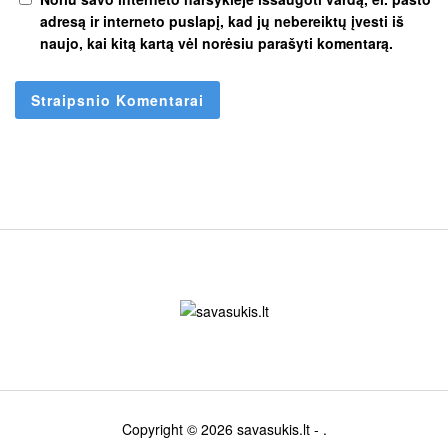
adresą ir interneto puslapį, kad jų nebereiktų įvesti iš
naujo, kai kitą kartą vėl norėsiu parašyti komentarą.
Copyright © 2026
savasukis.lt
- .