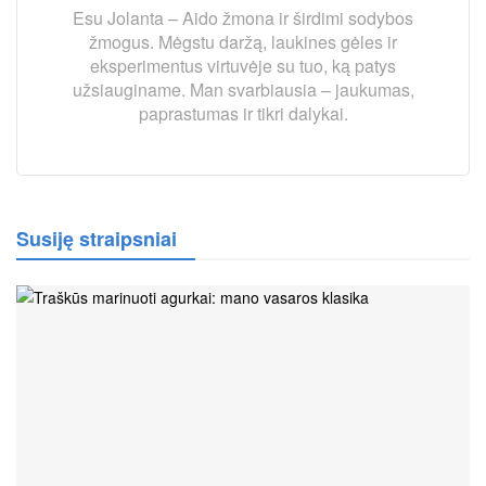
Esu Jolanta – Aido žmona ir širdimi sodybos
žmogus. Mėgstu daržą, laukines gėles ir
eksperimentus virtuvėje su tuo, ką patys
užsiauginame. Man svarbiausia – jaukumas,
paprastumas ir tikri dalykai.
Susiję straipsniai