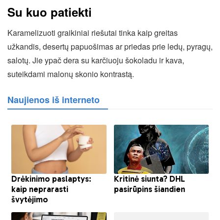
Su kuo patiekti
Karamelizuoti graikiniai riešutai tinka kaip greitas
užkandis, desertų papuošimas ar priedas prie ledų, pyragų,
salotų. Jie ypač dera su karčiuoju šokoladu ir kava,
suteikdami malonų skonio kontrastą.
Naujienos iš interneto