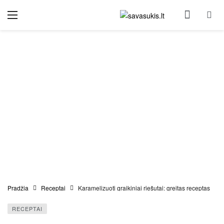
Pradžia
Receptai
Karamelizuoti graikiniai riešutai: greitas receptas
RECEPTAI