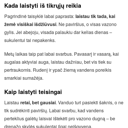
Kada laistyti iš tikrųjų reikia
Pagrindinė taisyklė labai paprasta:
laistau tik tada, kai
žemė visiškai išdžiūvusi
. Ne paviršius, o visas vazono
gylis. Jei abejoju, visada palaukiu dar kelias dienas –
sukulentui tai nepakenks.
Metų laikas taip pat labai svarbus. Pavasarį ir vasarą, kai
augalas aktyviai auga, laistau dažniau, bet vis tiek su
pertraukomis. Rudenį ir ypač žiemą vandens poreikis
smarkiai sumažėja.
Kaip laistyti teisingai
Laistau
retai, bet gausiai
. Vanduo turi pasiekti šaknis, o ne
tik sudrėkinti paviršių. Labai svarbu, kad vandens
perteklius galėtų laisvai ištekėti pro vazono dugną – be
drenažo skylės sukulentai ilgai neišgyvena.