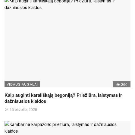
VIDAUS AUGALAI
260
Kaip auginti karališkąją begoniją? Priežiūra, laistymas ir
dažniausios klaidos
15 birželio, 2026