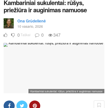
Kambariniai sukulentai: rūšys,
priežiūra ir auginimas namuose
Ona Grūdelienė
10 vasario, 2026
0
0
347
Taškai
Kambariniai sukulentai: rūšys, priežiūra ir auginimas namuose