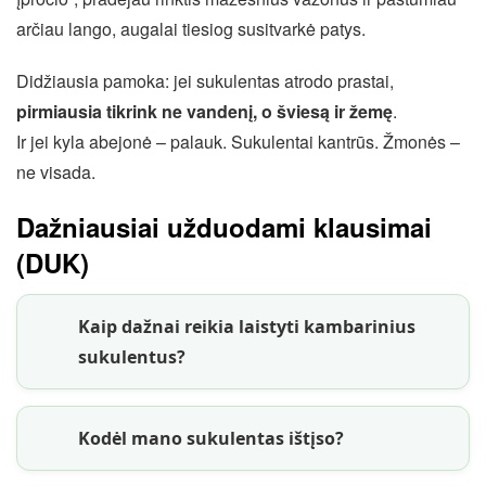
arčiau lango, augalai tiesiog susitvarkė patys.
Didžiausia pamoka: jei sukulentas atrodo prastai,
pirmiausia tikrink ne vandenį, o šviesą ir žemę
.
Ir jei kyla abejonė – palauk. Sukulentai kantrūs. Žmonės –
ne visada.
Dažniausiai užduodami klausimai
(DUK)
Kaip dažnai reikia laistyti kambarinius
sukulentus?
Kodėl mano sukulentas ištįso?