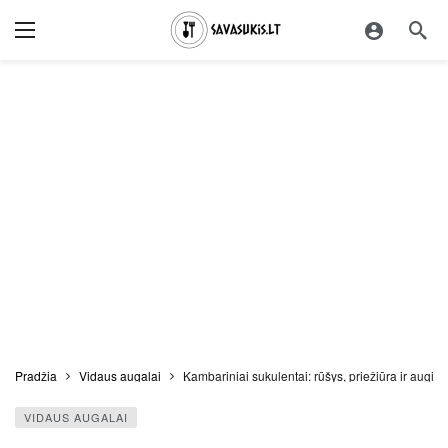
Pradžia
Vidaus augalai
Kambariniai sukulentai: rūšys, priežiūra ir aug
VIDAUS AUGALAI