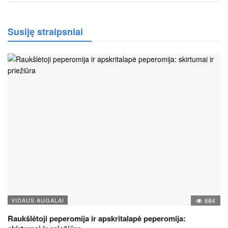
Susiję straipsniai
VIDAUS AUGALAI
684
Raukšlėtoji peperomija ir apskritalapė peperomija: