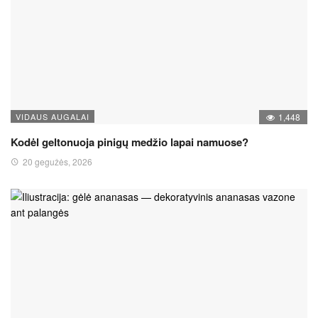
VIDAUS AUGALAI
1,448
Kodėl geltonuoja pinigų medžio lapai namuose?
20 gegužės, 2026