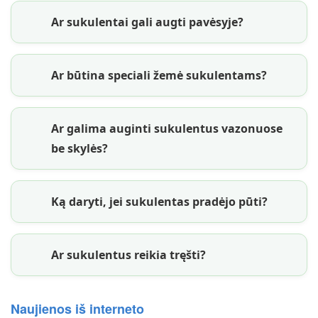
Ar sukulentai gali augti pavėsyje?
Ar būtina speciali žemė sukulentams?
Ar galima auginti sukulentus vazonuose
be skylės?
Ką daryti, jei sukulentas pradėjo pūti?
Ar sukulentus reikia tręšti?
Naujienos iš interneto