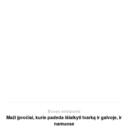
Buvęs straipsnis
Maži įpročiai, kurie padeda išlaikyti tvarką ir galvoje, ir
namuose