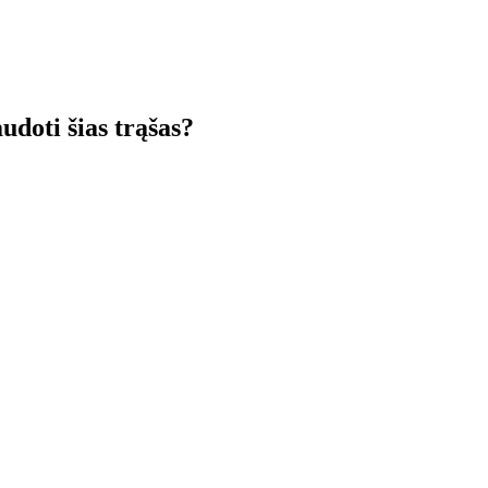
udoti šias trąšas?