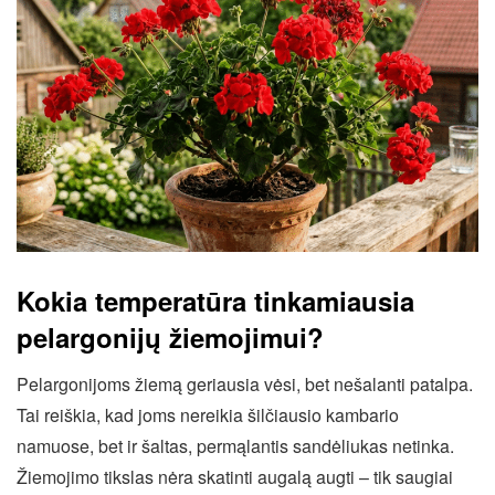
Kokia temperatūra tinkamiausia
pelargonijų žiemojimui?
Pelargonijoms žiemą geriausia vėsi, bet nešalanti patalpa.
Tai reiškia, kad joms nereikia šilčiausio kambario
namuose, bet ir šaltas, permąlantis sandėliukas netinka.
Žiemojimo tikslas nėra skatinti augalą augti – tik saugiai