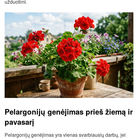
užduotimi.
Pelargonijų genėjimas prieš žiemą ir
pavasarį
Pelargonijų genėjimas yra vienas svarbiausių darbų, jei