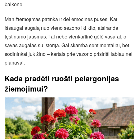
balkone.
Man žiemojimas patinka ir dėl emocinės pusės. Kai
išsaugai augalą nuo vieno sezono iki kito, atsiranda
tęstinumo jausmas. Tai nebe vienkartinė gėlė vasarai, o
savas augalas su istorija. Gal skamba sentimentaliai, bet
sodininkai juk žino – kartais prie vazono prisiriši labiau nei
planavai.
Kada pradėti ruošti pelargonijas
žiemojimui?