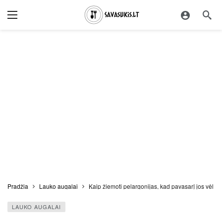
Pradžia
Lauko augalai
Kaip žiemoti pelargonijas, kad pavasarį jos vėl g
LAUKO AUGALAI