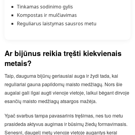
Tinkamas sodinimo gylis
Kompostas ir mulčiavimas
Reguliarus laistymas sausros metu
Ar bijūnus reikia tręšti kiekvienais
metais?
Taip, dauguma bijūnų geriausiai auga ir žydi tada, kai
reguliariai gauna papildomų maisto medžiagų. Nors šie
augalai gali ilgai augti vienoje vietoje, laikui bėgant dirvoje
esančių maisto medžiagų atsargos mažėja.
Ypač svarbus tampa pavasarinis tręšimas, nes tuo metu
prasideda aktyvus augimas ir būsimų žiedų formavimasis.
Senesni, daugelį metų vienoje vietoje augantys kerai