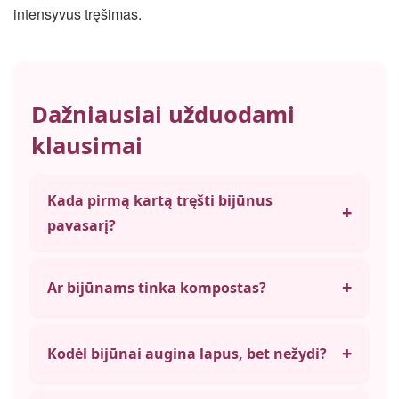
intensyvus tręšimas.
Dažniausiai užduodami
klausimai
Kada pirmą kartą tręšti bijūnus
+
pavasarį?
+
Ar bijūnams tinka kompostas?
+
Kodėl bijūnai augina lapus, bet nežydi?