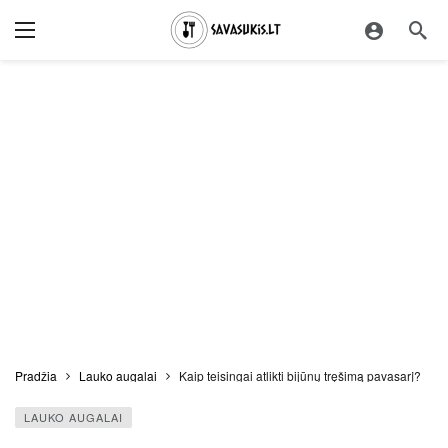
Pradžia
Lauko augalai
Kaip teisingai atlikti bijūnų tręšimą pavasarį?
LAUKO AUGALAI