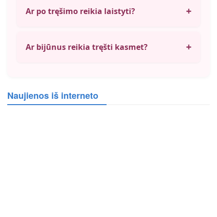
+
Ar po tręšimo reikia laistyti?
+
Ar bijūnus reikia tręšti kasmet?
Naujienos iš interneto