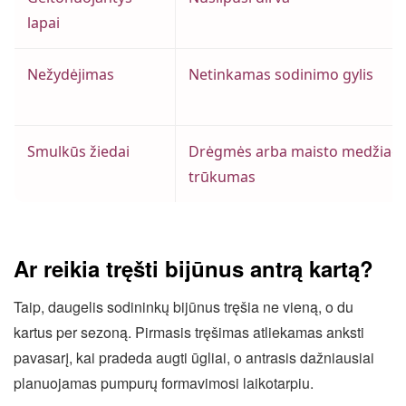
lapai
Nežydėjimas
Netinkamas sodinimo gylis
Smulkūs žiedai
Drėgmės arba maisto medžiag
trūkumas
Ar reikia tręšti bijūnus antrą kartą?
Taip, daugelis sodininkų bijūnus tręšia ne vieną, o du
kartus per sezoną. Pirmasis tręšimas atliekamas anksti
pavasarį, kai pradeda augti ūgliai, o antrasis dažniausiai
planuojamas pumpurų formavimosi laikotarpiu.