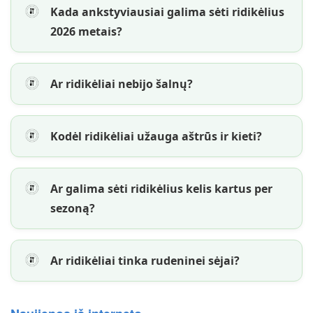
Kada ankstyviausiai galima sėti ridikėlius
2026 metais?
Ar ridikėliai nebijo šalnų?
Kodėl ridikėliai užauga aštrūs ir kieti?
Ar galima sėti ridikėlius kelis kartus per
sezoną?
Ar ridikėliai tinka rudeninei sėjai?