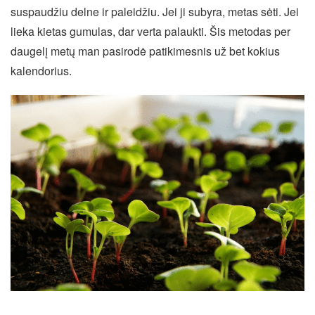
suspaudžiu delne ir paleidžiu. Jei ji subyra, metas sėti. Jei
lieka kietas gumulas, dar verta palaukti. Šis metodas per
daugelį metų man pasirodė patikimesnis už bet kokius
kalendorius.