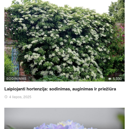
SODINIMAS
5,330
Laipiojanti hortenzija: sodinimas, auginimas ir priežiūra
4 liepos, 2025