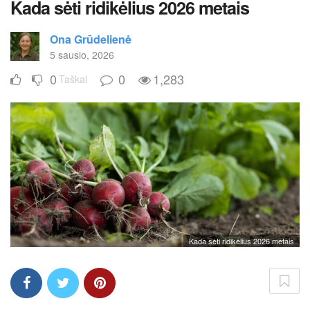
Kada sėti ridikėlius 2026 metais
Ona Grūdelienė
5 sausio, 2026
0
0
1,283
Taškai
Kada sėti ridikėlius 2026 metais