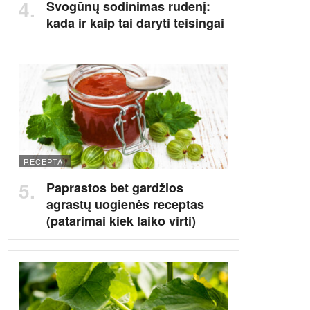
Svogūnų sodinimas rudenį:
kada ir kaip tai daryti teisingai
RECEPTAI
Paprastos bet gardžios
agrastų uogienės receptas
(patarimai kiek laiko virti)