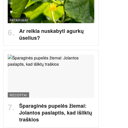
PATARIMAI
Ar reikia nuskabyti agurkų
ūselius?
RECEPTAI
Šparaginės pupelės žiemai:
Jolantos paslaptis, kad išliktų
traškios