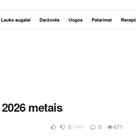
Lauko augalai
Daržovės
Uogos
Patarimai
Recept
 2026 metais
0
0
671
Taškai