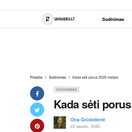
Sodinimas
Pradžia
Sodinimas
Kada sėti porus 2026 metais
SODINIMAS
Kada sėti porus
Ona Grūdelienė
22 sausio, 2026