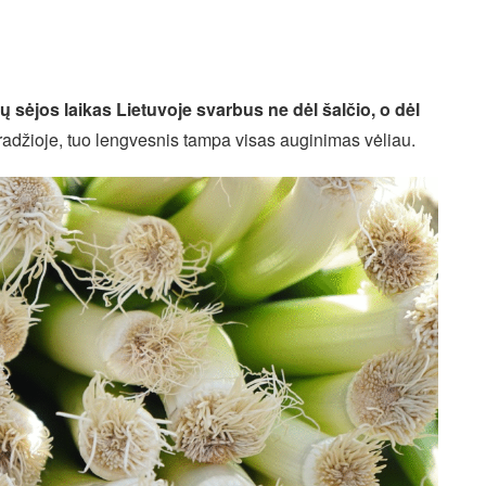
ų sėjos laikas Lietuvoje svarbus ne dėl šalčio, o dėl
 pradžioje, tuo lengvesnis tampa visas auginimas vėliau.