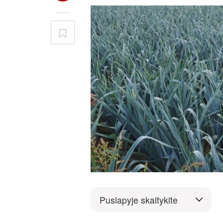
Puslapyje skaitykite