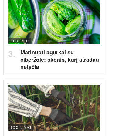
RECEPTAI
Marinuoti agurkai su
ciberžole: skonis, kurį atradau
netyčia
SODINIMAS