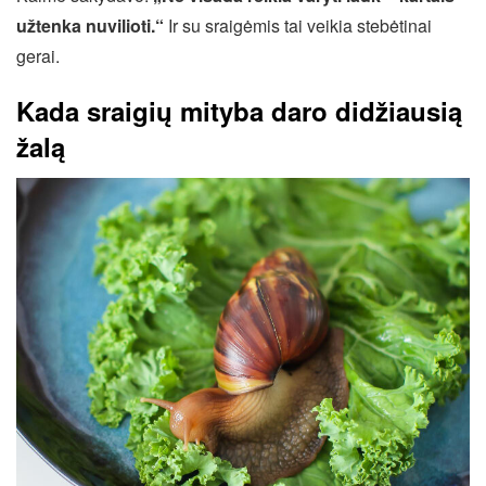
užtenka nuvilioti.“
Ir su sraigėmis tai veikia stebėtinai
gerai.
Kada sraigių mityba daro didžiausią
žalą