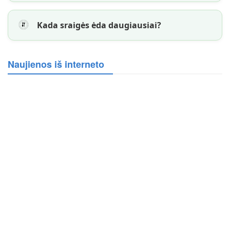
Kada sraigės ėda daugiausiai?
Naujienos iš interneto