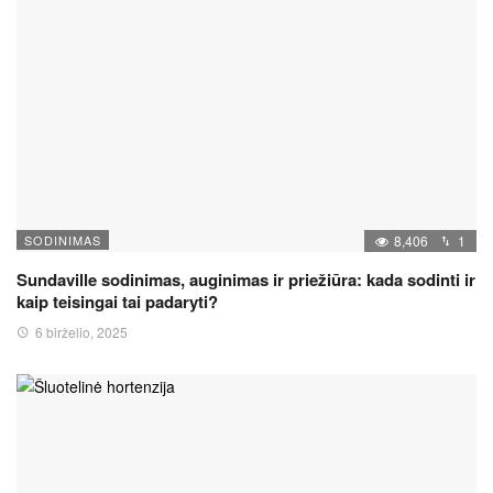
SODINIMAS
8,406
1
Sundaville sodinimas, auginimas ir priežiūra: kada sodinti ir
kaip teisingai tai padaryti?
6 birželio, 2025