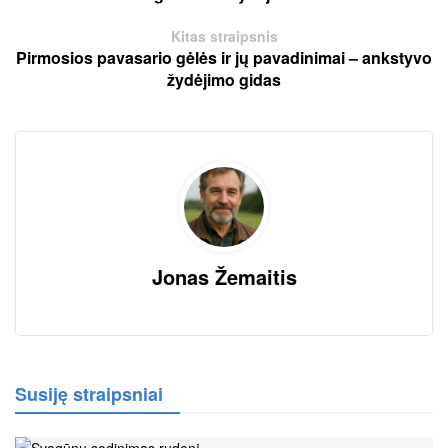
Kitas straipsnis
Pirmosios pavasario gėlės ir jų pavadinimai – ankstyvo
žydėjimo gidas
Jonas Žemaitis
Susiję straipsniai