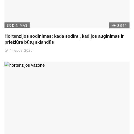
SODINIMAS
3,944
Hortenzijos sodinimas: kada sodinti, kad jos auginimas ir
priežiūra būtų sklandūs
4 liepos, 2025