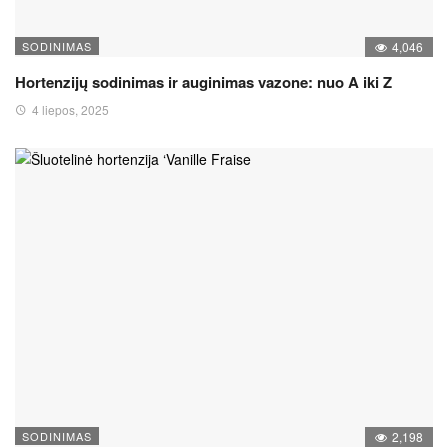
SODINIMAS
4,046
Hortenzijų sodinimas ir auginimas vazone: nuo A iki Z
4 liepos, 2025
SODINIMAS
2,198