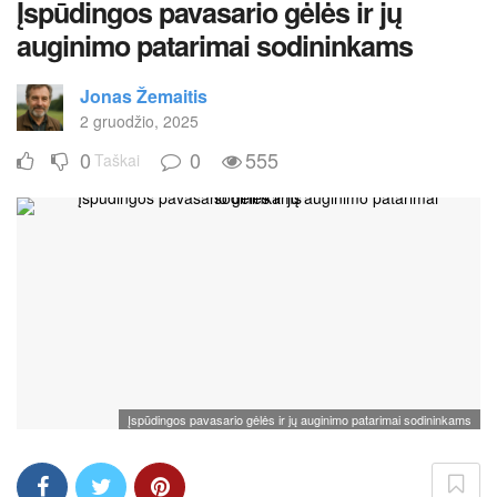
Įspūdingos pavasario gėlės ir jų
auginimo patarimai sodininkams
Jonas Žemaitis
2 gruodžio, 2025
0
0
555
Taškai
Įspūdingos pavasario gėlės ir jų auginimo patarimai sodininkams