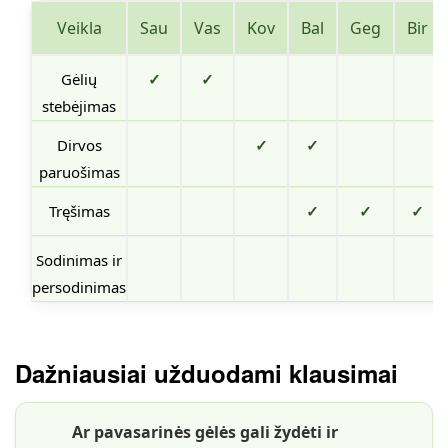
Veikla
Sau
Vas
Kov
Bal
Geg
Bir
Gėlių
✓
✓
stebėjimas
Dirvos
✓
✓
paruošimas
Tręšimas
✓
✓
✓
Sodinimas ir
persodinimas
Dažniausiai užduodami klausimai
Ar pavasarinės gėlės gali žydėti ir