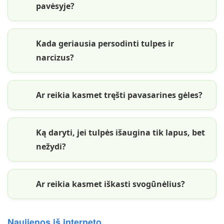
pavėsyje?
Kada geriausia persodinti tulpes ir
narcizus?
Ar reikia kasmet tręšti pavasarines gėles?
Ką daryti, jei tulpės išaugina tik lapus, bet
nežydi?
Ar reikia kasmet iškasti svogūnėlius?
Naujienos iš interneto