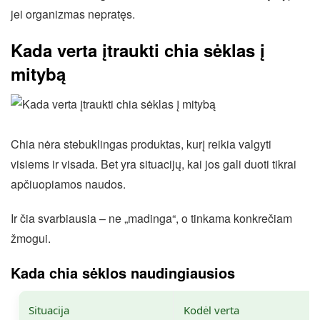
jei organizmas nepratęs.
Kada verta įtraukti chia sėklas į
mitybą
Chia nėra stebuklingas produktas, kurį reikia valgyti
visiems ir visada. Bet yra situacijų, kai jos gali duoti tikrai
apčiuopiamos naudos.
Ir čia svarbiausia – ne „madinga“, o tinkama konkrečiam
žmogui.
Kada chia sėklos naudingiausios
Situacija
Kodėl verta