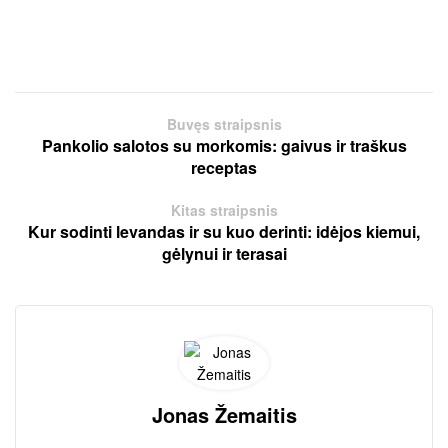
Buvęs straipsnis
Pankolio salotos su morkomis: gaivus ir traškus
receptas
Kitas straipsnis
Kur sodinti levandas ir su kuo derinti: idėjos kiemui,
gėlynui ir terasai
Jonas Žemaitis