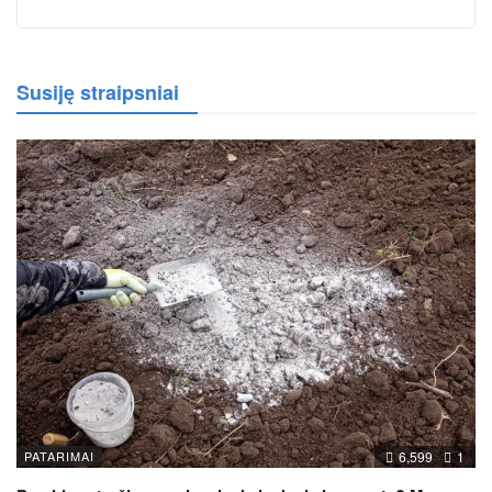
Susiję straipsniai
PATARIMAI
6,599
1