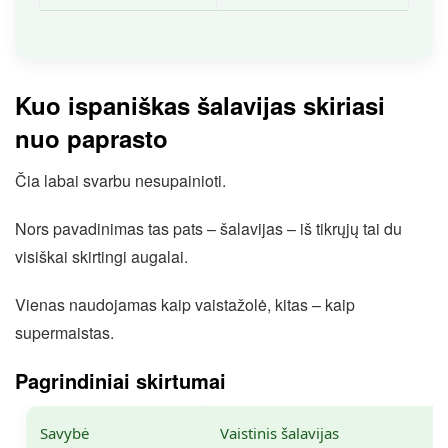
Kuo ispaniškas šalavijas skiriasi
nuo paprasto
Čia labai svarbu nesupainioti.
Nors pavadinimas tas pats – šalavijas – iš tikrųjų tai du
visiškai skirtingi augalai.
Vienas naudojamas kaip vaistažolė, kitas – kaip
supermaistas.
Pagrindiniai skirtumai
Savybė
Vaistinis šalavijas