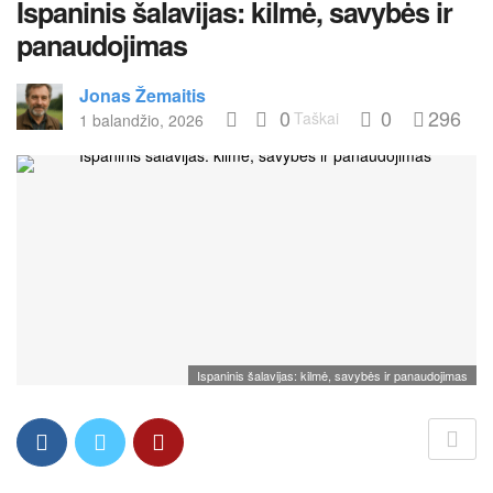
Ispaninis šalavijas: kilmė, savybės ir
panaudojimas
Jonas Žemaitis
0
0
296
Taškai
1 balandžio, 2026
Ispaninis šalavijas: kilmė, savybės ir panaudojimas