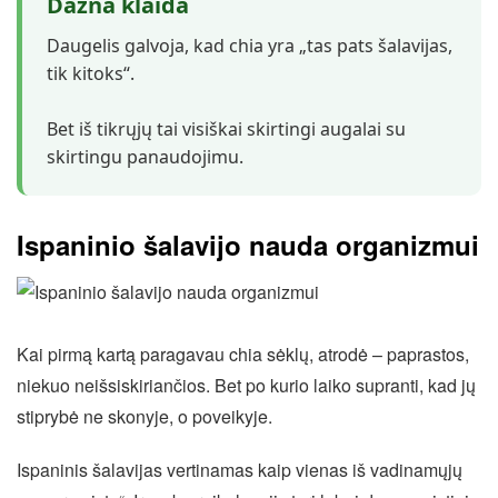
Dažna klaida
Daugelis galvoja, kad chia yra „tas pats šalavijas,
tik kitoks“.
Bet iš tikrųjų tai visiškai skirtingi augalai su
skirtingu panaudojimu.
Ispaninio šalavijo nauda organizmui
Kai pirmą kartą paragavau chia sėklų, atrodė – paprastos,
niekuo neišsiskiriančios. Bet po kurio laiko supranti, kad jų
stiprybė ne skonyje, o poveikyje.
Ispaninis šalavijas vertinamas kaip vienas iš vadinamųjų