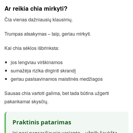
Ar reikia chia mirkyti?
Čia vienas dažniausių klausimų.
Trumpas atsakymas – taip, geriau mirkyti.
Kai chia sėklos išbrinksta:
jos lengviau virškinamos
sumažėja rizika dirginti skrandį
geriau pasisavinamos maistinės medžiagos
Sausas chia vartoti galima, bet tada būtina užgerti
pakankamai skysčių.
Praktinis patarimas