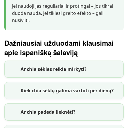
Jei naudoji jas reguliariai ir protingai – jos tikrai
duoda naudą. Jei tikiesi greito efekto – gali
nusivilti.
Dažniausiai užduodami klausimai
apie ispanišką šalaviją
Ar chia sėklas reikia mirkyti?
Kiek chia sėklų galima vartoti per dieną?
Ar chia padeda lieknėti?