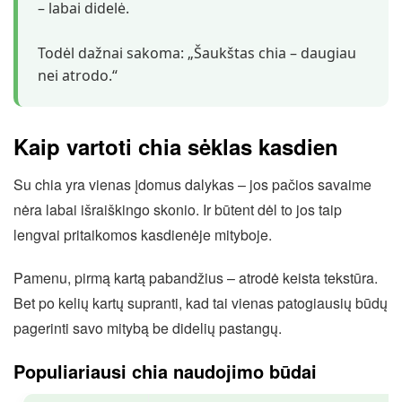
– labai didelė.
Todėl dažnai sakoma: „Šaukštas chia – daugiau
nei atrodo.“
Kaip vartoti chia sėklas kasdien
Su chia yra vienas įdomus dalykas – jos pačios savaime
nėra labai išraiškingo skonio. Ir būtent dėl to jos taip
lengvai pritaikomos kasdienėje mityboje.
Pamenu, pirmą kartą pabandžius – atrodė keista tekstūra.
Bet po kelių kartų supranti, kad tai vienas patogiausių būdų
pagerinti savo mitybą be didelių pastangų.
Populiariausi chia naudojimo būdai