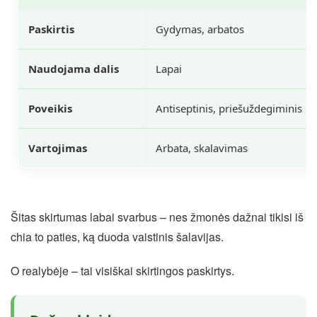
Paskirtis
Gydymas, arbatos
Naudojama dalis
Lapai
Poveikis
Antiseptinis, priešuždegiminis
Vartojimas
Arbata, skalavimas
Šitas skirtumas labai svarbus – nes žmonės dažnai tikisi iš
chia to paties, ką duoda vaistinis šalavijas.
O realybėje – tai visiškai skirtingos paskirtys.