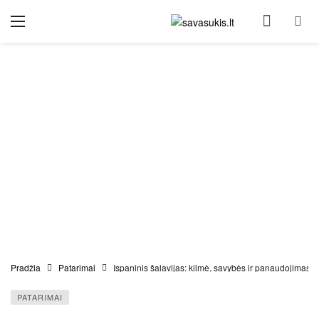
Pradžia
Patarimai
Ispaninis šalavijas: kilmė, savybės ir panaudojimas
PATARIMAI