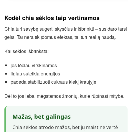
Kodėl chia sėklos taip vertinamos
Chia turi savybę sugerti skysčius ir išbrinkti – susidaro tarsi
gelis. Tai nėra tik įdomus efektas, tai turi realią naudą.
Kai sėklos išbrinksta:
jos lėčiau virškinamos
ilgiau suteikia energijos
padeda stabilizuoti cukraus kiekį kraujyje
Dėl to jos labai mėgstamos žmonių, kurie rūpinasi mityba.
Mažas, bet galingas
Chia sėklos atrodo mažos, bet jų maistinė vertė