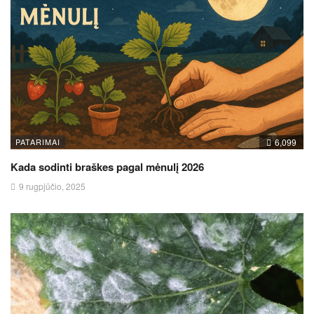
PATARIMAI
6,099
Kada sodinti braškes pagal mėnulį 2026
9 rugpjūčio, 2025