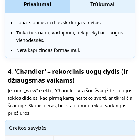
Privalumai
Trūkumai
Labai stabilus derlius skirtingais metais.
Tinka tiek namų vartojimui, tiek prekybai – uogos
vienodesnės.
Nėra kaprizingas formavimui.
4. ‘Chandler’ – rekordinis uogų dydis (ir
džiaugsmas vaikams)
Jei nori „wow“ efekto, ‘Chandler’ yra šou žvaigždė – uogos
tokios didelės, kad pirmą kartą net teko sverti, ar tikrai čia
šilauogė. Skonis geras, bet stabilumui reikia tvarkingos
priežiūros.
Greitos savybės