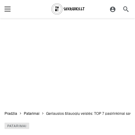
Pradžia
Patarimai
Geriausios šilauogių veislės: TOP 7 pasirinkimai savo
PATARIMAI