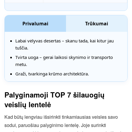
Privalumai
Trūkumai
Labai vėlyvas desertas – skanu tada, kai kitur jau
tuščia.
Tvirta uoga – gerai laikosi skynimo ir transporto
metu.
Graži, tvarkinga krūmo architektūra.
Palyginamoji TOP 7 šilauogių
veislių lentelė
Kad būtų lengviau išsirinkti tinkamiausias veisles savo
sodui, paruošiau palyginimo lentelę. Joje surinkti