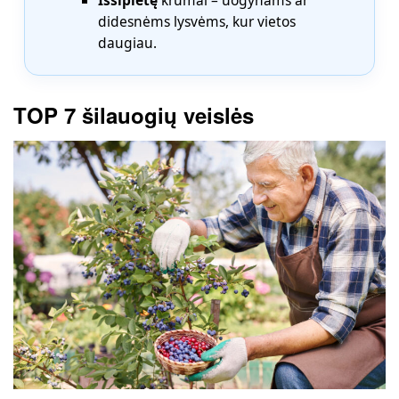
didesnėms lysvėms, kur vietos
daugiau.
TOP 7 šilauogių veislės