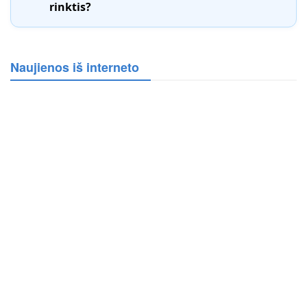
rinktis?
Naujienos iš interneto