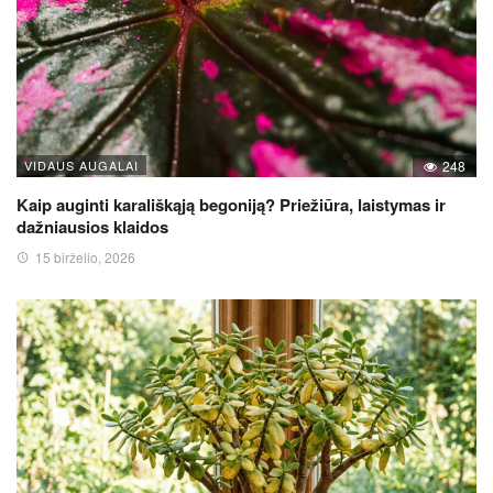
VIDAUS AUGALAI
248
Kaip auginti karališkąją begoniją? Priežiūra, laistymas ir
dažniausios klaidos
15 birželio, 2026