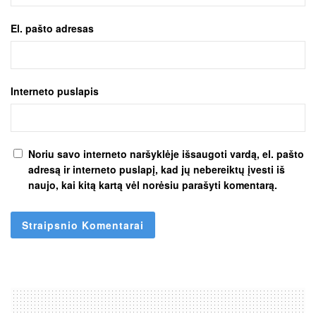
El. pašto adresas
Interneto puslapis
Noriu savo interneto naršyklėje išsaugoti vardą, el. pašto
adresą ir interneto puslapį, kad jų nebereiktų įvesti iš
naujo, kai kitą kartą vėl norėsiu parašyti komentarą.