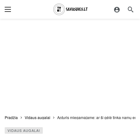
Pradžia
Vidaus augalai
Anturis miegamajame: ar ši gėlė tinka namų erd
VIDAUS AUGALAI