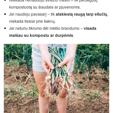
kompostuotą su šiaudais ar pjuvenomis.
Jei naudoju pavasarį – tik
atskiestą raugą tarp eilučių
,
niekada tiesiai prie šaknų.
Jei neturiu tikrumo dėl mėšlo brandumo –
visada
maišau su kompostu ar durpėmis
.