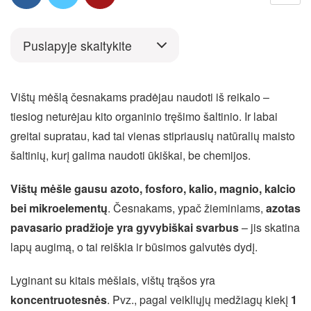
Puslapyje skaitykite
Vištų mėšlą česnakams pradėjau naudoti iš reikalo –
tiesiog neturėjau kito organinio tręšimo šaltinio. Ir labai
greitai supratau, kad tai vienas stipriausių natūralių maisto
šaltinių, kurį galima naudoti ūkiškai, be chemijos.
Vištų mėšle gausu azoto, fosforo, kalio, magnio, kalcio
bei mikroelementų
. Česnakams, ypač žieminiams,
azotas
pavasario pradžioje yra gyvybiškai svarbus
– jis skatina
lapų augimą, o tai reiškia ir būsimos galvutės dydį.
Lyginant su kitais mėšlais, vištų trąšos yra
koncentruotesnės
. Pvz., pagal veikliųjų medžiagų kiekį
1