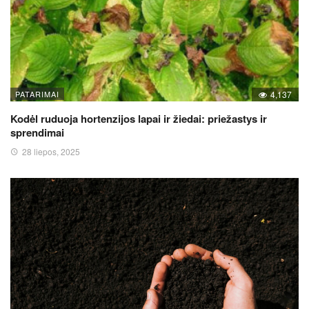
PATARIMAI
4,137
Kodėl ruduoja hortenzijos lapai ir žiedai: priežastys ir
sprendimai
28 liepos, 2025