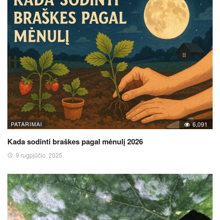
PATARIMAI
6,091
Kada sodinti braškes pagal mėnulį 2026
9 rugpjūčio, 2025