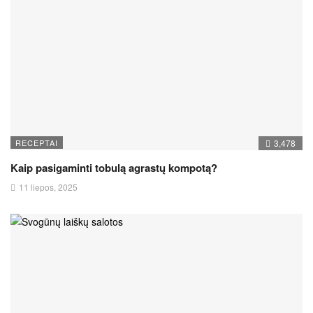
RECEPTAI
3,478
Kaip pasigaminti tobulą agrastų kompotą?
11 liepos, 2025