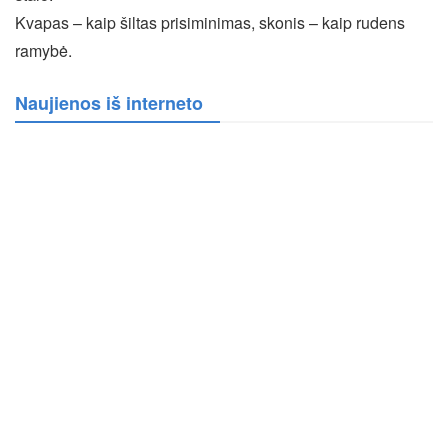
Kvapas – kaip šiltas prisiminimas, skonis – kaip rudens
ramybė.
Naujienos iš interneto