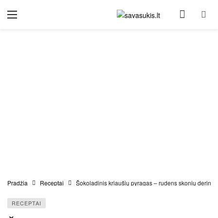
Pradžia
Receptai
Šokoladinis kriaušių pyragas – rudens skonių derinys
RECEPTAI