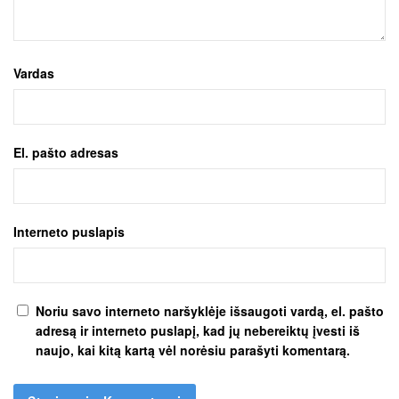
Vardas
El. pašto adresas
Interneto puslapis
Noriu savo interneto naršyklėje išsaugoti vardą, el. pašto
adresą ir interneto puslapį, kad jų nebereiktų įvesti iš
naujo, kai kitą kartą vėl norėsiu parašyti komentarą.