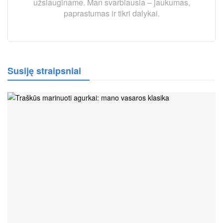
užsiauginame. Man svarbiausia – jaukumas,
paprastumas ir tikri dalykai.
Susiję straipsniai