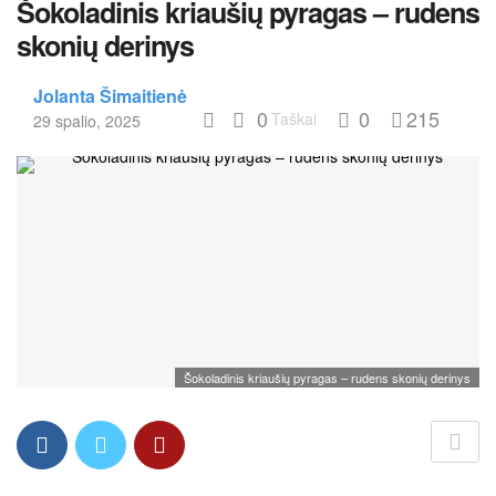
Šokoladinis kriaušių pyragas – rudens
skonių derinys
Jolanta Šimaitienė
0
0
215
Taškai
29 spalio, 2025
Šokoladinis kriaušių pyragas – rudens skonių derinys