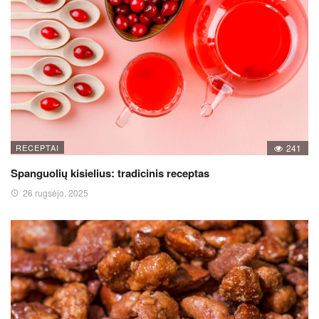
RECEPTAI
241
Spanguolių kisielius: tradicinis receptas
26 rugsėjo, 2025