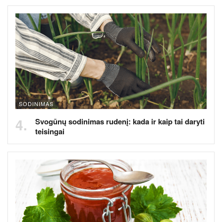
SODINIMAS
Svogūnų sodinimas rudenį: kada ir kaip tai daryti
teisingai